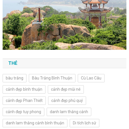
THẺ
bàu trắng
Bàu Trắng Bình Thuận
Cù Lao Câu
cảnh đẹp bình thuận
cảnh đẹp mũi né
cảnh đẹp Phan Thiết
cảnh đẹp phú quý
cảnh đẹp tuy phong
danh lam thắng cảnh
danh lam thắng cảnh bình thuận
Di tích lịch sử