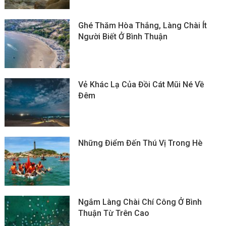
Ghé Thăm Hòa Thắng, Làng Chài Ít
Người Biết Ở Bình Thuận
Vẻ Khác Lạ Của Đồi Cát Mũi Né Về
Đêm
Những Điểm Đến Thú Vị Trong Hè
Ngắm Làng Chài Chí Công Ở Bình
Thuận Từ Trên Cao