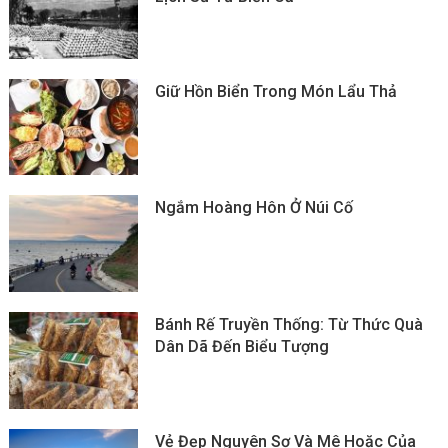
Giữ Hồn Biển Trong Món Lẩu Thả
Ngắm Hoàng Hôn Ở Núi Cố
Bánh Rế Truyền Thống: Từ Thức Quà
Dân Dã Đến Biểu Tượng
Vẻ Đẹp Nguyên Sơ Và Mê Hoặc Của