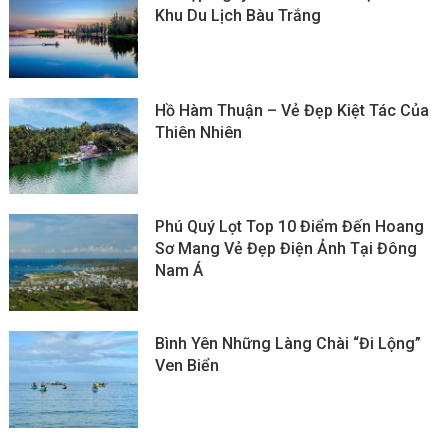
Khu Du Lịch Bàu Trắng
Hồ Hàm Thuận – Vẻ Đẹp Kiệt Tác Của
Thiên Nhiên
Phú Quý Lọt Top 10 Điểm Đến Hoang
Sơ Mang Vẻ Đẹp Điện Ảnh Tại Đông
Nam Á
Bình Yên Những Làng Chài “đi Lộng”
Ven Biển