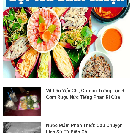
Vịt Lộn Yến Chi, Combo Trứng Lộn +
Cơm Rượu Nức Tiếng Phan Rí Cửa
Nước Mắm Phan Thiết: Câu Chuyện
Lịch Sử Từ Biển Cả