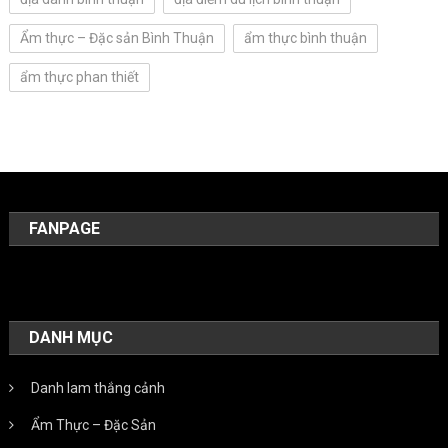
Ẩm thực – Đặc sản Bình Thuận
ẩm thực bình thuận
ẩm thực phan thiết
FANPAGE
DANH MỤC
Danh lam thắng cảnh
Ẩm Thực – Đặc Sản