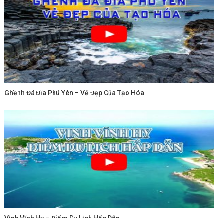
Ghềnh Đá Đĩa Phú Yên – Vẻ Đẹp Của Tạo Hóa
Vịnh Vĩnh Hy – Điểm Du Lịch Hấp Dẫn