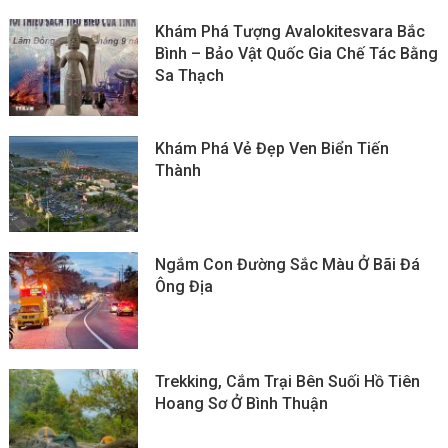
Khám Phá Tượng Avalokitesvara Bắc
Bình – Bảo Vật Quốc Gia Chế Tác Bằng
Sa Thạch
Khám Phá Vẻ Đẹp Ven Biển Tiến
Thành
Ngắm Con Đường Sắc Màu Ở Bãi Đá
Ông Địa
Trekking, Cắm Trại Bên Suối Hồ Tiên
Hoang Sơ Ở Bình Thuận