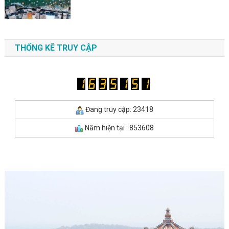
THỐNG KÊ TRUY CẬP
Đang truy cập: 23418
Năm hiện tại : 853608