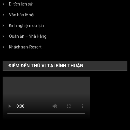
Di tích lịch sử
Văn hóa lễ hội
Kinh nghiệm du lịch
Quán ăn – Nhà Hàng
Khách sạn-Resort
ĐIỂM ĐẾN THÚ VỊ TẠI BÌNH THUẬN