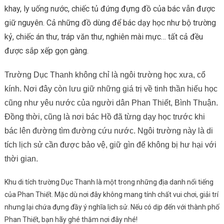
khay, ly uống nước, chiếc tủ đứng đựng đồ của bác vẫn được
giữ nguyên. Cả những đồ dùng để bác dạy học như bộ trường
kỷ, chiếc án thư, tráp văn thư, nghiên mài mực… tất cả đều
được sắp xếp gọn gàng.
Trường Dục Thanh không chỉ là ngôi trường học xưa, cổ
kính. Nơi đây còn lưu giữ những giá trị về tinh thần hiếu học
cũng như yêu nước của người dân Phan Thiết, Bình Thuận.
Đồng thời, cũng là nơi bác Hồ đã từng dạy học trước khi
bác lên đường tìm đường cứu nước. Ngôi trường này là di
tích lịch sử cần được bảo vệ, giữ gìn để không bị hư hại với
thời gian.
Khu di tích trường Dục Thanh là một trong những địa danh nổi tiếng
của Phan Thiết. Mặc dù nơi đây không mang tính chất vui chơi, giải trí
nhưng lại chứa đựng đầy ý nghĩa lịch sử. Nếu có dịp đến với thành phố
Phan Thiết, bạn hãy ghé thăm nơi đây nhé!