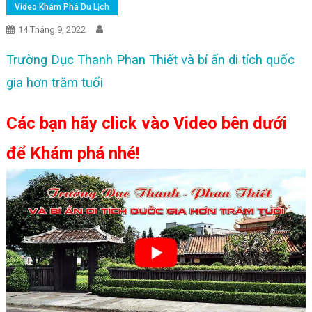
Video Khám Phá Du Lịch
14 Tháng 9, 2022
Trường Dục Thanh Phan Thiết và bí ẩn di tích quốc
gia hơn trăm tuổi
Các bạn hãy click vào Video bên dưới
để Khám phá nhé!