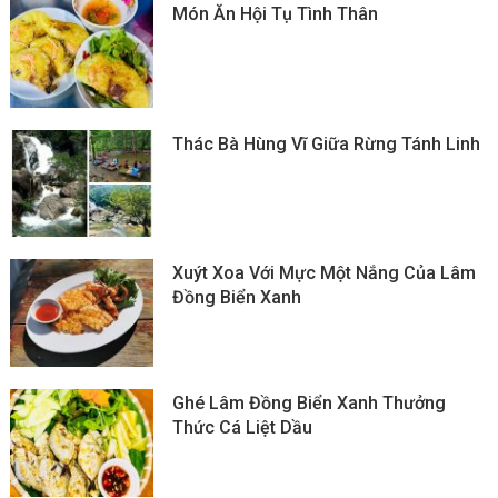
Món Ăn Hội Tụ Tình Thân
Thác Bà Hùng Vĩ Giữa Rừng Tánh Linh
Xuýt Xoa Với Mực Một Nắng Của Lâm
Đồng Biển Xanh
Ghé Lâm Đồng Biển Xanh Thưởng
Thức Cá Liệt Dầu