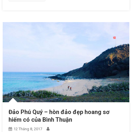
Đảo Phú Quý – hòn đảo đẹp hoang sơ
hiếm có của Bình Thuận
12 Tháng 8, 2017