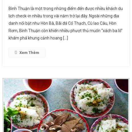
Bình Thuận là một trong những điểm đến được nhiều khách du
lịch check-in nhiều trong vài năm trở lại đây. Ngoài những địa
danh nổi bật như Hòn Bà, Bãi đá Cổ Thạch, Cù lao Câu, Hòn
Rơm, Bình Thuận còn khiến nhiều phượt thủ muốn “xách ba lô”
khám phá khung cảnh hoang […]
Xem Thêm