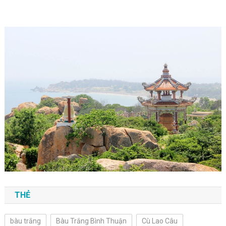
THẺ
bàu trắng
Bàu Trắng Bình Thuận
Cù Lao Câu