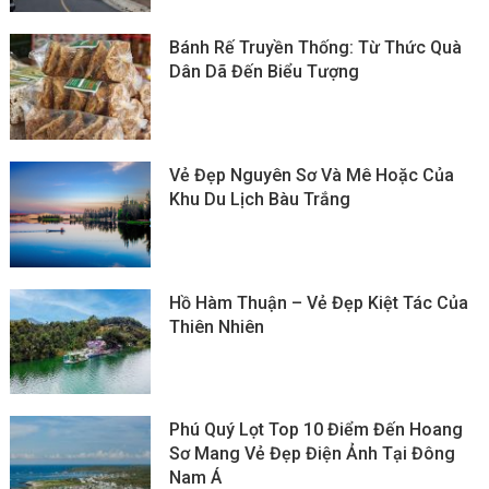
Bánh Rế Truyền Thống: Từ Thức Quà
Dân Dã Đến Biểu Tượng
Vẻ Đẹp Nguyên Sơ Và Mê Hoặc Của
Khu Du Lịch Bàu Trắng
Hồ Hàm Thuận – Vẻ Đẹp Kiệt Tác Của
Thiên Nhiên
Phú Quý Lọt Top 10 Điểm Đến Hoang
Sơ Mang Vẻ Đẹp Điện Ảnh Tại Đông
Nam Á