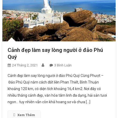
Cảnh đẹp làm say lòng người ở đảo Phú
Quý
24 Tháng 2, 2021
3 Bình Luận
Ở Cảnh Đẹp Làm Say Lòng
Người Ở Đảo Phú Quý
Cảnh đẹp làm say lòng người ở đảo Phú Quý Cùng Phượt –
Đảo Phú Quý nằm cách đất liền Phan Thiết, Bình Thuận
khoảng 120 km, có diện tích khoảng 16,4 km2. Nơi đây có
nhiều thắng cảnh đẹp, văn hóa tâm linh đa dạng, hải sản tươi
ngon… tuy nhiên vẫn còn khá hoang sơ và chưa […]
Xem Thêm