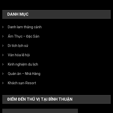
DANH MỤC
Danh lam thắng cảnh
Ẩm Thực – Đặc Sản
Di tích lịch sử
Văn hóa lễ hội
Kinh nghiệm du lịch
Quán ăn – Nhà Hàng
Khách sạn-Resort
ĐIỂM ĐẾN THÚ VỊ TẠI BÌNH THUẬN