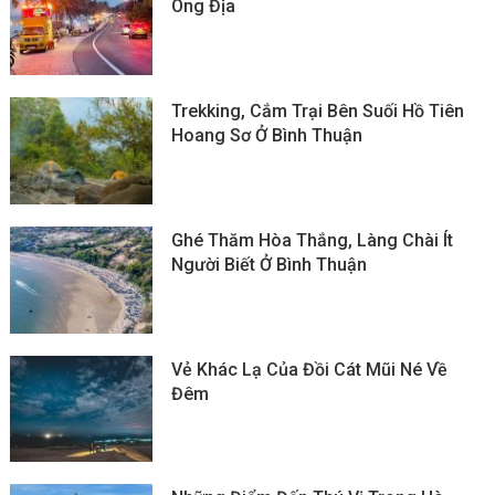
Ông Địa
Trekking, Cắm Trại Bên Suối Hồ Tiên
Hoang Sơ Ở Bình Thuận
Ghé Thăm Hòa Thắng, Làng Chài Ít
Người Biết Ở Bình Thuận
Vẻ Khác Lạ Của Đồi Cát Mũi Né Về
Đêm