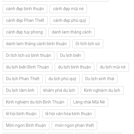
cảnh đẹp bình thuận
cảnh đẹp mũi né
cảnh đẹp Phan Thiết
cảnh đẹp phú quý
cảnh đẹp tuy phong
danh lam thắng cảnh
danh lam thắng cảnh bình thuận
Di tích lịch sử
Di tích lịch sử bình thuận
Du lịch biển
du lịch biển Bình Thuận
du lịch bình thuận
du lịch mũi né
Du lịch Phan Thiết
du lịch phú quý
Du lịch sinh thái
Du lịch tâm linh
khám phá du lịch
Kinh nghiệm du lịch
Kinh nghiệm du lịch Bình Thuận
Làng chài Mũi Né
lễ hội bình thuận
lễ hội văn hóa bình thuận
Món ngon Bình thuận
món ngon phan thiết