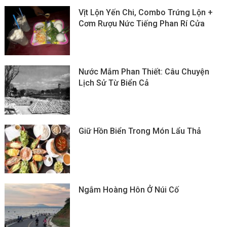
Vịt Lộn Yến Chi, Combo Trứng Lộn +
Cơm Rượu Nức Tiếng Phan Rí Cửa
Nước Mắm Phan Thiết: Câu Chuyện
Lịch Sử Từ Biển Cả
Giữ Hồn Biển Trong Món Lẩu Thả
Ngắm Hoàng Hôn Ở Núi Cố