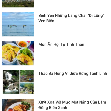
Bình Yên Những Làng Chài “đi Lộng”
Ven Biển
Món Ăn Hội Tụ Tình Thân
Thác Bà Hùng Vĩ Giữa Rừng Tánh Linh
Xuýt Xoa Với Mực Một Nắng Của Lâm
Đồng Biển Xanh