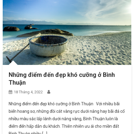
Những điểm đến đẹp khó cưỡng ở Bình
Thuận
18 Tháng 4, 2022
Những điểm đến đẹp khó cưỡng ở Bình Thuận Với nhiều bãi
biển hoang sơ, những đồi cát vàng rực dưới nắng hay bãi đá cổ
nhiều màu sắc lấp lánh dưới nắng vàng, Bình Thuận luôn là
điểm đến hấp dẫn du khách. Thiên nhiên ưu ái cho miền đất
Bình Thuận nhiều […]