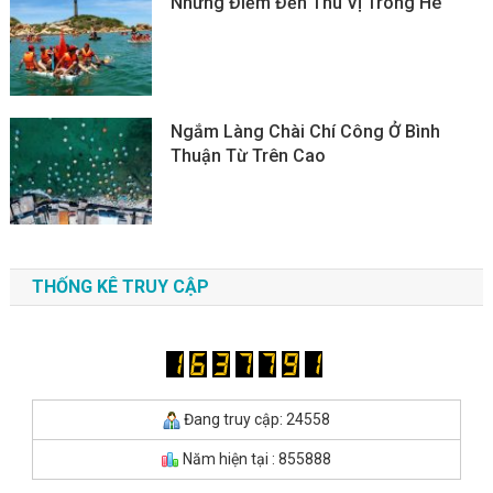
Những Điểm Đến Thú Vị Trong Hè
Ngắm Làng Chài Chí Công Ở Bình
Thuận Từ Trên Cao
THỐNG KÊ TRUY CẬP
Đang truy cập: 24558
Năm hiện tại : 855888