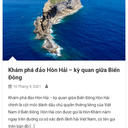
Khám phá đảo Hòn Hải – kỳ quan giữa Biển
Đông
10 Tháng 9, 2021
Khám phá đảo Hòn Hải – kỳ quan giữa Biển Đông Hòn Hải
chính là cột mốc đánh dấu chủ quyền thiêng liêng của Việt
Nam ở Biển Đông. Hòn Hải còn được gọi là Hòn Khám nằm
ngay trên đường cơ sở xác định lãnh hải Việt Nam, có tên gọi
trên bản đồ […]