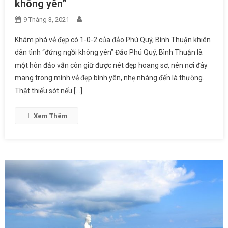
không yên”
9 Tháng 3, 2021
Khám phá vẻ đẹp có 1-0-2 của đảo Phú Quý, Bình Thuận khiên
dân tình “đứng ngồi không yên” Đảo Phú Quý, Bình Thuận là
một hòn đảo vẫn còn giữ được nét đẹp hoang sơ, nên nơi đây
mang trong mình vẻ đẹp bình yên, nhẹ nhàng đến là thường.
Thật thiếu sót nếu […]
Xem Thêm