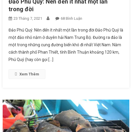
Đảo Phú Quý: Nên đến ít nhất một lần
trong đời
23 Tháng 7, 2021
68 Bình Luận
Ở Đảo Phú Quý: Nên Đến Ít
Nhất Một Lần Trong Đời
Đảo Phú Quý: Nên đến ít nhất một lần trong đời Đảo Phú Quý là
một đảo nhỏ nằm ở duyên hải Nam Trung Bộ. Đường ra đảo là
một trong những cung đường biển khó đi nhất Việt Nam. Nằm
cách thành phố Phan Thiết, tỉnh Bình Thuận khoảng 120 km,
Phú Quý (hay còn gọi […]
Xem Thêm