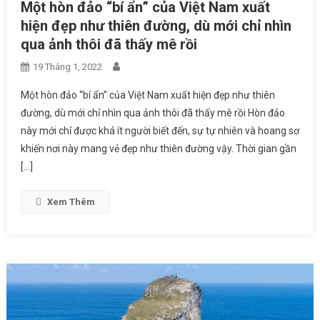
Một hòn đảo “bí ẩn” của Việt Nam xuất
hiện đẹp như thiên đường, dù mới chỉ nhìn
qua ảnh thôi đã thấy mê rồi
19 Tháng 1, 2022
Một hòn đảo “bí ẩn” của Việt Nam xuất hiện đẹp như thiên
đường, dù mới chỉ nhìn qua ảnh thôi đã thấy mê rồi Hòn đảo
này mới chỉ được khá ít người biết đến, sự tự nhiên và hoang sơ
khiến nơi này mang vẻ đẹp như thiên đường vậy. Thời gian gần
[…]
Xem Thêm