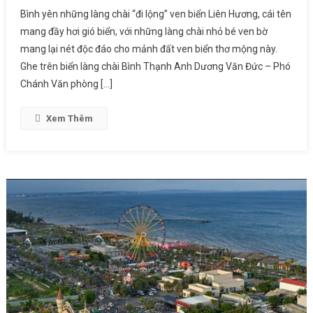
Bình yên những làng chài “đi lộng” ven biển Liên Hương, cái tên
mang đầy hơi gió biển, với những làng chài nhỏ bé ven bờ
mang lại nét độc đáo cho mảnh đất ven biển thơ mộng này.
Ghe trên biển làng chài Bình Thạnh Anh Dương Văn Đức – Phó
Chánh Văn phòng […]
Xem Thêm