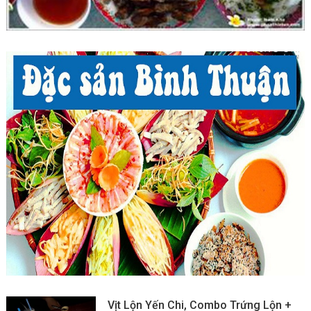
Vịt Lộn Yến Chi, Combo Trứng Lộn +