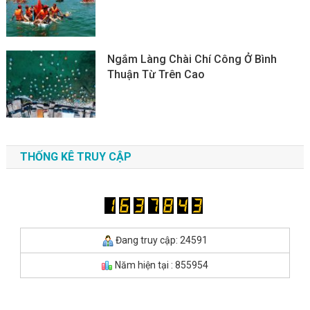
Ngắm Làng Chài Chí Công Ở Bình
Thuận Từ Trên Cao
THỐNG KÊ TRUY CẬP
Đang truy cập: 24591
Năm hiện tại : 855954