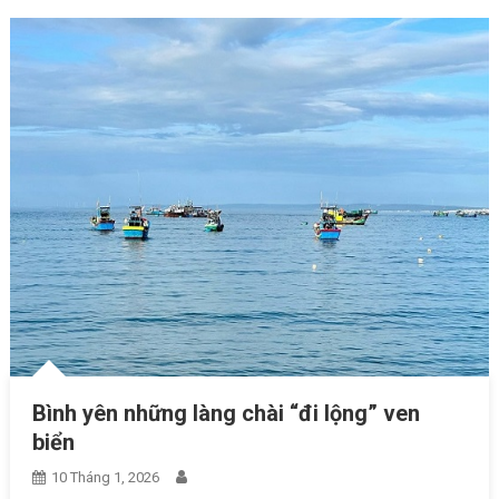
Bình yên những làng chài “đi lộng” ven
biển
10 Tháng 1, 2026