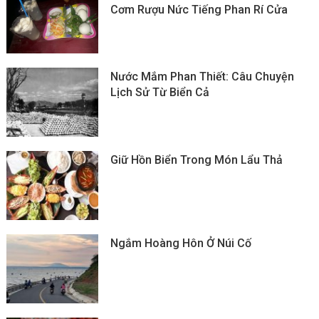
Cơm Rượu Nức Tiếng Phan Rí Cửa
Nước Mắm Phan Thiết: Câu Chuyện
Lịch Sử Từ Biển Cả
Giữ Hồn Biển Trong Món Lẩu Thả
Ngắm Hoàng Hôn Ở Núi Cố