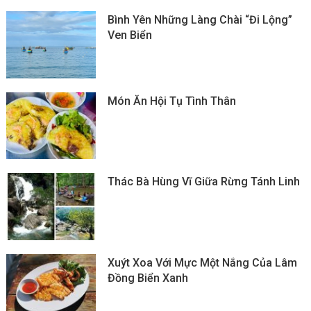
Bình Yên Những Làng Chài “đi Lộng”
Ven Biển
Món Ăn Hội Tụ Tình Thân
Thác Bà Hùng Vĩ Giữa Rừng Tánh Linh
Xuýt Xoa Với Mực Một Nắng Của Lâm
Đồng Biển Xanh