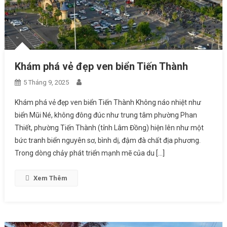
Khám phá vẻ đẹp ven biển Tiến Thành
5 Tháng 9, 2025
Khám phá vẻ đẹp ven biển Tiến Thành Không náo nhiệt như
biển Mũi Né, không đông đúc như trung tâm phường Phan
Thiết, phường Tiến Thành (tỉnh Lâm Đồng) hiện lên như một
bức tranh biển nguyên sơ, bình dị, đậm đà chất địa phương.
Trong dòng chảy phát triển mạnh mẽ của du […]
Xem Thêm