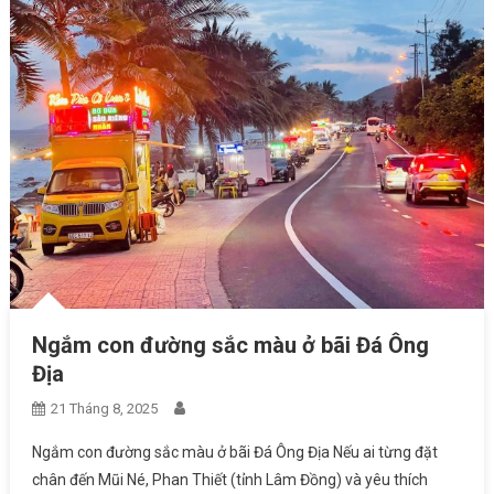
Ngắm con đường sắc màu ở bãi Đá Ông
Địa
21 Tháng 8, 2025
Ngắm con đường sắc màu ở bãi Đá Ông Địa Nếu ai từng đặt
chân đến Mũi Né, Phan Thiết (tỉnh Lâm Đồng) và yêu thích