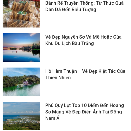
Bánh Rế Truyền Thống: Từ Thức Quà
Dân Dã Đến Biểu Tượng
Vẻ Đẹp Nguyên Sơ Và Mê Hoặc Của
Khu Du Lịch Bàu Trắng
Hồ Hàm Thuận – Vẻ Đẹp Kiệt Tác Của
Thiên Nhiên
Phú Quý Lọt Top 10 Điểm Đến Hoang
Sơ Mang Vẻ Đẹp Điện Ảnh Tại Đông
Nam Á