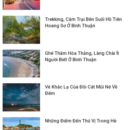
Trekking, Cắm Trại Bên Suối Hồ Tiên
Hoang Sơ Ở Bình Thuận
Ghé Thăm Hòa Thắng, Làng Chài Ít
Người Biết Ở Bình Thuận
Vẻ Khác Lạ Của Đồi Cát Mũi Né Về
Đêm
Những Điểm Đến Thú Vị Trong Hè