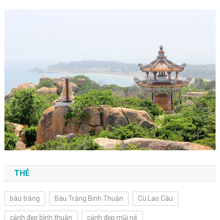
THẺ
bàu trắng
Bàu Trắng Bình Thuận
Cù Lao Câu
cảnh đẹp bình thuận
cảnh đẹp mũi né