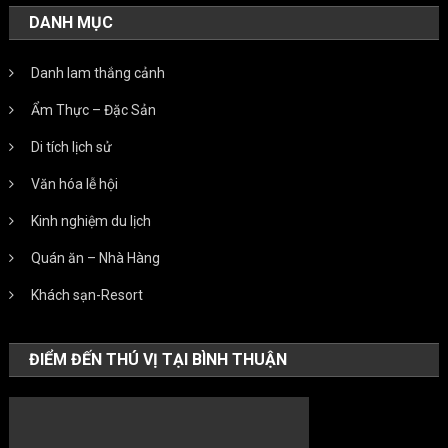
DANH MỤC
Danh lam thắng cảnh
Ẩm Thực – Đặc Sản
Di tích lịch sử
Văn hóa lễ hội
Kinh nghiệm du lịch
Quán ăn – Nhà Hàng
Khách sạn-Resort
ĐIỂM ĐẾN THÚ VỊ TẠI BÌNH THUẬN