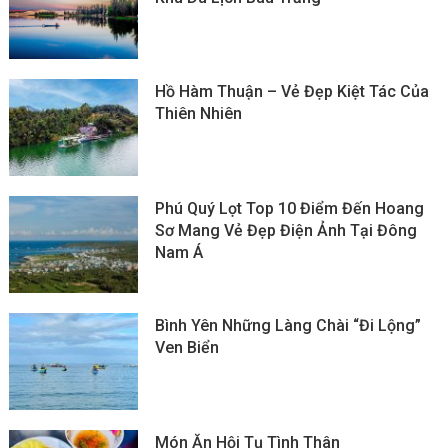
Hồ Hàm Thuận – Vẻ Đẹp Kiệt Tác Của
Thiên Nhiên
Phú Quý Lọt Top 10 Điểm Đến Hoang
Sơ Mang Vẻ Đẹp Điện Ảnh Tại Đông
Nam Á
Bình Yên Những Làng Chài “đi Lộng”
Ven Biển
Món Ăn Hội Tụ Tình Thân