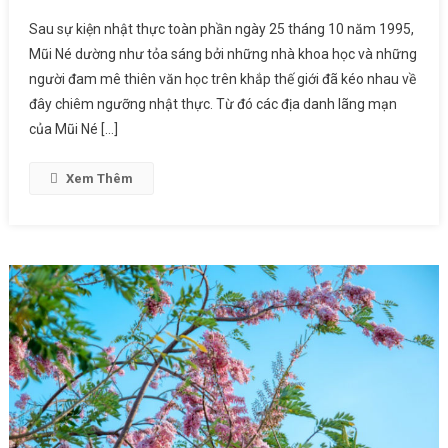
Phù Điêu Của Tự Nhiên
Sau sự kiện nhật thực toàn phần ngày 25 tháng 10 năm 1995,
Mũi Né dường như tỏa sáng bởi những nhà khoa học và những
người đam mê thiên văn học trên khắp thế giới đã kéo nhau về
đây chiêm ngưỡng nhật thực. Từ đó các địa danh lãng mạn
của Mũi Né […]
Xem Thêm