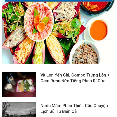
Vịt Lộn Yến Chi, Combo Trứng Lộn +
Cơm Rượu Nức Tiếng Phan Rí Cửa
Nước Mắm Phan Thiết: Câu Chuyện
Lịch Sử Từ Biển Cả