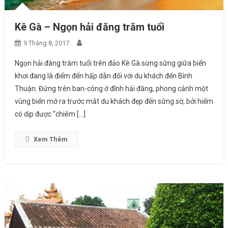
Kê Gà – Ngọn hải đăng trăm tuổi
9 Tháng 8, 2017
Ngọn hải đăng trăm tuổi trên đảo Kê Gà sừng sững giữa biển
khơi đang là điểm đến hấp dẫn đối với du khách đến Bình
Thuận. Đứng trên ban-công ở đỉnh hải đăng, phong cảnh một
vùng biển mở ra trước mắt du khách đẹp đến sững sờ, bởi hiếm
có dịp được “chiêm […]
Xem Thêm