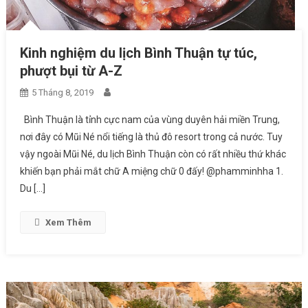
Kinh nghiệm du lịch Bình Thuận tự túc,
phượt bụi từ A-Z
5 Tháng 8, 2019
Bình Thuận là tỉnh cực nam của vùng duyên hải miền Trung,
nơi đây có Mũi Né nổi tiếng là thủ đô resort trong cả nước. Tuy
vậy ngoài Mũi Né, du lịch Bình Thuận còn có rất nhiều thứ khác
khiến bạn phải mắt chữ A miệng chữ 0 đấy! @phamminhha 1.
Du […]
Xem Thêm