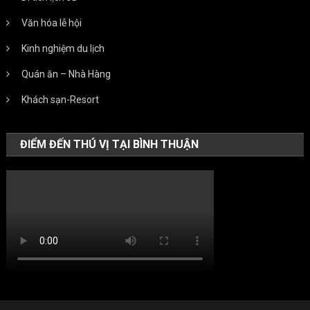
Văn hóa lễ hội
Kinh nghiệm du lịch
Quán ăn – Nhà Hàng
Khách sạn-Resort
ĐIỂM ĐẾN THÚ VỊ TẠI BÌNH THUẬN