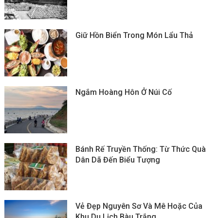
Giữ Hồn Biển Trong Món Lẩu Thả
Ngắm Hoàng Hôn Ở Núi Cố
Bánh Rế Truyền Thống: Từ Thức Quà
Dân Dã Đến Biểu Tượng
Vẻ Đẹp Nguyên Sơ Và Mê Hoặc Của
Khu Du Lịch Bàu Trắng