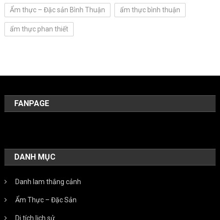
Ẩm thực – Đặc sản Bình Thuận
ẩm thực bình thuận
ẩm thực phan thiết
FANPAGE
DANH MỤC
Danh lam thắng cảnh
Ẩm Thực – Đặc Sản
Di tích lịch sử