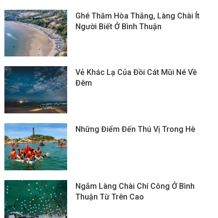
Ghé Thăm Hòa Thắng, Làng Chài Ít
Người Biết Ở Bình Thuận
Vẻ Khác Lạ Của Đồi Cát Mũi Né Về
Đêm
Những Điểm Đến Thú Vị Trong Hè
Ngắm Làng Chài Chí Công Ở Bình
Thuận Từ Trên Cao