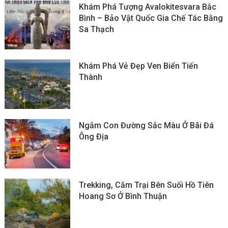
Khám Phá Tượng Avalokitesvara Bắc
Bình – Bảo Vật Quốc Gia Chế Tác Bằng
Sa Thạch
Khám Phá Vẻ Đẹp Ven Biển Tiến
Thành
Ngắm Con Đường Sắc Màu Ở Bãi Đá
Ông Địa
Trekking, Cắm Trại Bên Suối Hồ Tiên
Hoang Sơ Ở Bình Thuận