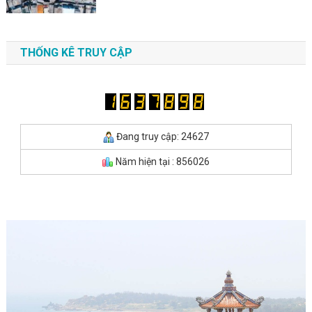
THỐNG KÊ TRUY CẬP
Đang truy cập: 24627
Năm hiện tại : 856026