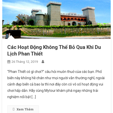
Các Hoạt Động Không Thể Bỏ Qua Khi Du
Lịch Phan Thiết
26 Tháng 12, 2019
“Phan Thiết có gì chơi?” câu hỏi muôn thuở của các bạn. Phố
biển này không hề chán như mọi người vẫn thường nghĩ, ngoài
cảnh đẹp biển cả bao la thì nơi đây còn có vô số hoạt động vui
chơi hấp dẫn. Hãy cùng Mytour khám phá ngay những trải
nghiệm nổi bật […]
Xem Thêm