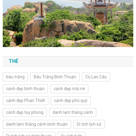
THẺ
bàu trắng
Bàu Trắng Bình Thuận
Cù Lao Câu
cảnh đẹp bình thuận
cảnh đẹp mũi né
cảnh đẹp Phan Thiết
cảnh đẹp phú quý
cảnh đẹp tuy phong
danh lam thắng cảnh
danh lam thắng cảnh bình thuận
Di tích lịch sử
Di tích lịch sử bình thuận
Du lịch biển