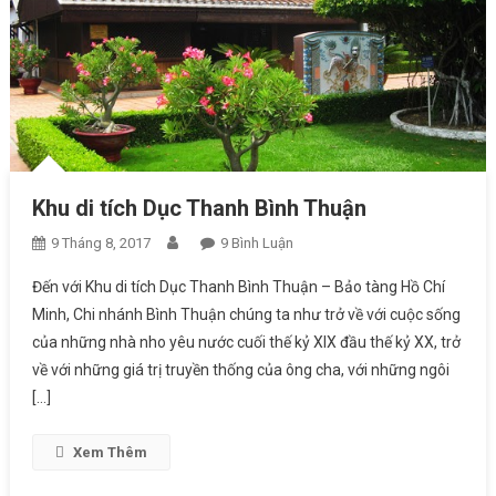
Khu di tích Dục Thanh Bình Thuận
9 Tháng 8, 2017
9 Bình Luận
Ở Khu Di Tích Dục Thanh Bình
Thuận
Đến với Khu di tích Dục Thanh Bình Thuận – Bảo tàng Hồ Chí
Minh, Chi nhánh Bình Thuận chúng ta như trở về với cuộc sống
của những nhà nho yêu nước cuối thế kỷ XIX đầu thế kỷ XX, trở
về với những giá trị truyền thống của ông cha, với những ngôi
[…]
Xem Thêm