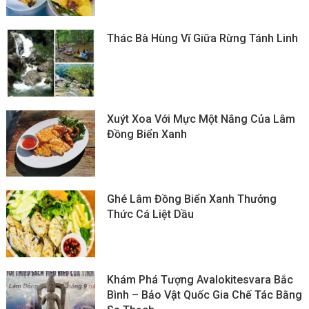
Thác Bà Hùng Vĩ Giữa Rừng Tánh Linh
Xuýt Xoa Với Mực Một Nắng Của Lâm
Đồng Biển Xanh
Ghé Lâm Đồng Biển Xanh Thưởng
Thức Cá Liệt Dầu
Khám Phá Tượng Avalokitesvara Bắc
Bình – Bảo Vật Quốc Gia Chế Tác Bằng