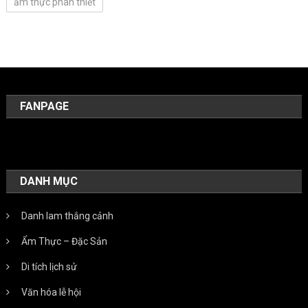
ẩm thực phan thiết
FANPAGE
DANH MỤC
Danh lam thắng cảnh
Ẩm Thực – Đặc Sản
Di tích lịch sử
Văn hóa lễ hội