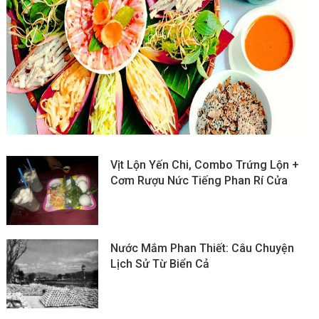
Vịt Lộn Yến Chi, Combo Trứng Lộn +
Cơm Rượu Nức Tiếng Phan Rí Cửa
Nước Mắm Phan Thiết: Câu Chuyện
Lịch Sử Từ Biển Cả