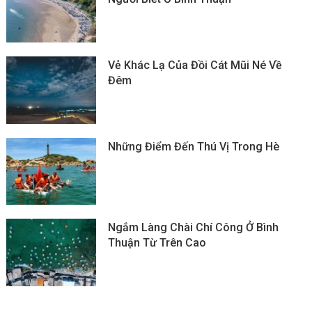
Vẻ Khác Lạ Của Đồi Cát Mũi Né Về
Đêm
Những Điểm Đến Thú Vị Trong Hè
Ngắm Làng Chài Chí Công Ở Bình
Thuận Từ Trên Cao