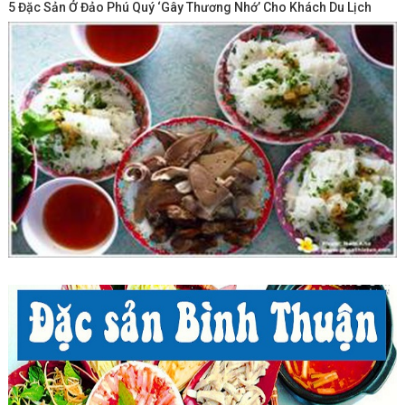
5 Đặc Sản Ở Đảo Phú Quý ‘gây Thương Nhớ’ Cho Khách Du Lịch