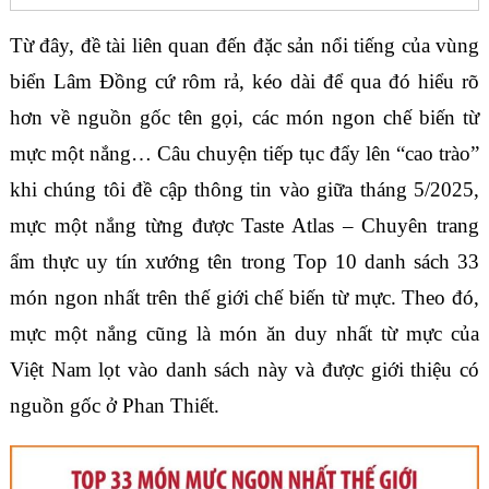
Từ đây, đề tài liên quan đến đặc sản nổi tiếng của vùng
biển Lâm Đồng cứ rôm rả, kéo dài để qua đó hiểu rõ
hơn về nguồn gốc tên gọi, các món ngon chế biến từ
mực một nắng… Câu chuyện tiếp tục đẩy lên “cao trào”
khi chúng tôi đề cập thông tin vào giữa tháng 5/2025,
mực một nắng từng được Taste Atlas – Chuyên trang
ẩm thực uy tín xướng tên trong Top 10 danh sách 33
món ngon nhất trên thế giới chế biến từ mực. Theo đó,
mực một nắng cũng là món ăn duy nhất từ mực của
Việt Nam lọt vào danh sách này và được giới thiệu có
nguồn gốc ở Phan Thiết.