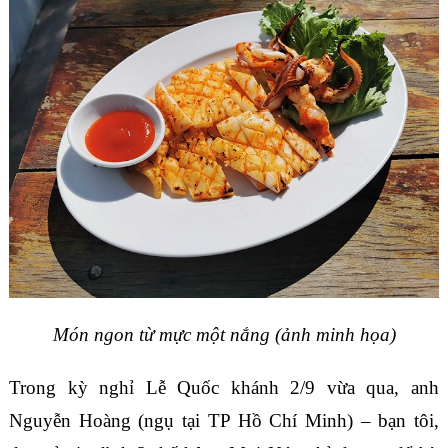
Món ngon từ mực một nắng (ảnh minh họa)
Trong kỳ nghỉ Lễ Quốc khánh 2/9 vừa qua, anh
Nguyễn Hoàng (ngụ tại TP Hồ Chí Minh) – bạn tôi,