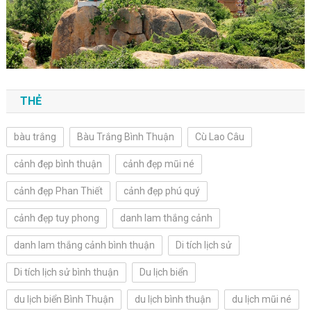
THẺ
bàu trắng
Bàu Trắng Bình Thuận
Cù Lao Câu
cảnh đẹp bình thuận
cảnh đẹp mũi né
cảnh đẹp Phan Thiết
cảnh đẹp phú quý
cảnh đẹp tuy phong
danh lam thắng cảnh
danh lam thắng cảnh bình thuận
Di tích lịch sử
Di tích lịch sử bình thuận
Du lịch biển
du lịch biển Bình Thuận
du lịch bình thuận
du lịch mũi né