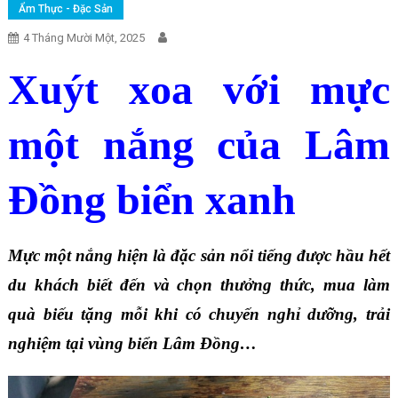
Ẩm Thực - Đặc Sản
4 Tháng Mười Một, 2025
Xuýt xoa với mực
một nắng của Lâm
Đồng biển xanh
Mực một nắng hiện là đặc sản nổi tiếng được hầu hết
du khách biết đến và chọn thưởng thức, mua làm
quà biếu tặng mỗi khi có chuyến nghỉ dưỡng, trải
nghiệm tại vùng biển Lâm Đồng…