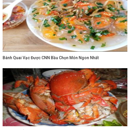
Bánh Quai Vạc Được CNN Bầu Chọn Món Ngon Nhất