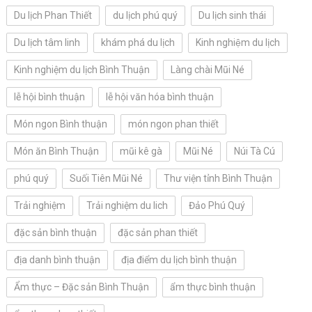
Du lịch Phan Thiết
du lịch phú quý
Du lịch sinh thái
Du lịch tâm linh
khám phá du lịch
Kinh nghiệm du lịch
Kinh nghiệm du lịch Bình Thuận
Làng chài Mũi Né
lễ hội bình thuận
lễ hội văn hóa bình thuận
Món ngon Bình thuận
món ngon phan thiết
Món ăn Bình Thuận
mũi kê gà
Mũi Né
Núi Tà Cú
phú quý
Suối Tiên Mũi Né
Thư viện tỉnh Bình Thuận
Trải nghiệm
Trải nghiệm du lich
Đảo Phú Quý
đặc sản bình thuận
đặc sản phan thiết
địa danh bình thuận
địa điểm du lịch bình thuận
Ẩm thực – Đặc sản Bình Thuận
ẩm thực bình thuận