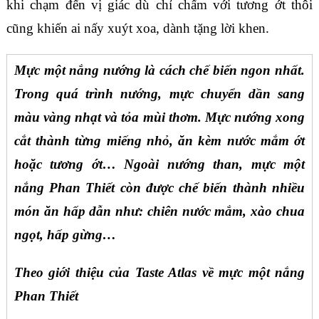
khi chạm đến vị giác dù chỉ chấm với tương ớt thôi
cũng khiến ai nấy xuýt xoa, dành tặng lời khen.
Mực một nắng nướng là cách chế biến ngon nhất.
Trong quá trình nướng, mực chuyển dần sang
màu vàng nhạt và tỏa mùi thơm. Mực nướng xong
cắt thành từng miếng nhỏ, ăn kèm nước mắm ớt
hoặc tương ớt… Ngoài nướng than, mực một
nắng Phan Thiết còn được chế biến thành nhiều
món ăn hấp dẫn như: chiên nước mắm, xào chua
ngọt, hấp gừng…
Theo giới thiệu của Taste Atlas về mực một nắng
Phan Thiết