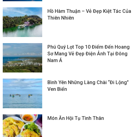
Hồ Hàm Thuận – Vẻ Đẹp Kiệt Tác Của
Thiên Nhiên
Phú Quý Lọt Top 10 Điểm Đến Hoang
Sơ Mang Vẻ Đẹp Điện Ảnh Tại Đông
Nam Á
Bình Yên Những Làng Chài “đi Lộng”
Ven Biển
Món Ăn Hội Tụ Tình Thân