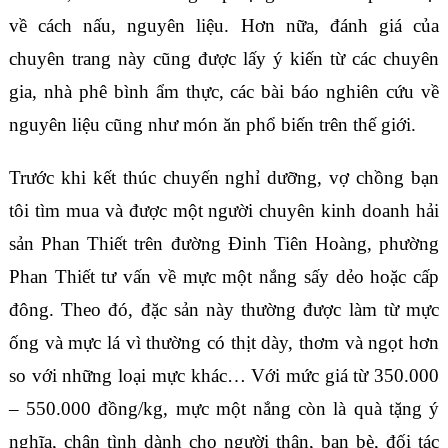
về cách nấu, nguyên liệu. Hơn nữa, đánh giá của
chuyên trang này cũng được lấy ý kiến từ các chuyên
gia, nhà phê bình ẩm thực, các bài báo nghiên cứu về
nguyên liệu cũng như món ăn phổ biến trên thế giới.
Trước khi kết thúc chuyến nghỉ dưỡng, vợ chồng bạn
tôi tìm mua và được một người chuyên kinh doanh hải
sản Phan Thiết trên đường Đinh Tiên Hoàng, phường
Phan Thiết tư vấn về mực một nắng sấy dẻo hoặc cấp
đông. Theo đó, đặc sản này thường được làm từ mực
ống và mực lá vì thường có thịt dày, thơm và ngọt hơn
so với những loại mực khác… Với mức giá từ 350.000
– 550.000 đồng/kg, mực một nắng còn là quà tặng ý
nghĩa, chân tình dành cho người thân, bạn bè, đối tác