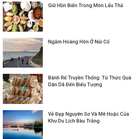
Giữ Hồn Biển Trong Món Lẩu Thả
Ngắm Hoàng Hôn Ở Núi Cố
Bánh Rế Truyền Thống: Từ Thức Quà
Dân Dã Đến Biểu Tượng
Vẻ Đẹp Nguyên Sơ Và Mê Hoặc Của
Khu Du Lịch Bàu Trắng