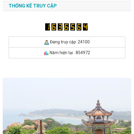
THỐNG KÊ TRUY CẬP
Đang truy cập: 24100
Năm hiện tại : 854972