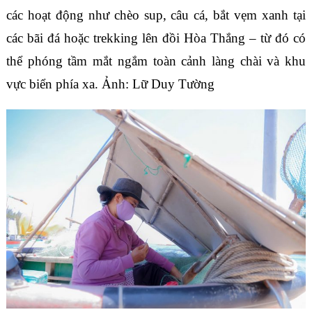
các hoạt động như chèo sup, câu cá, bắt vẹm xanh tại
các bãi đá hoặc trekking lên đồi Hòa Thắng – từ đó có
thể phóng tầm mắt ngắm toàn cảnh làng chài và khu
vực biển phía xa. Ảnh: Lữ Duy Tường