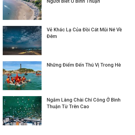
Người Biết Ở Bình Thuận
Vẻ Khác Lạ Của Đồi Cát Mũi Né Về
Đêm
Những Điểm Đến Thú Vị Trong Hè
Ngắm Làng Chài Chí Công Ở Bình
Thuận Từ Trên Cao