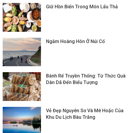
Giữ Hồn Biển Trong Món Lẩu Thả
Ngắm Hoàng Hôn Ở Núi Cố
Bánh Rế Truyền Thống: Từ Thức Quà
Dân Dã Đến Biểu Tượng
Vẻ Đẹp Nguyên Sơ Và Mê Hoặc Của
Khu Du Lịch Bàu Trắng