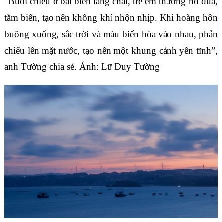
“Buổi chiều ở bãi biển làng chài, trẻ em thường nô đùa,
tắm biển, tạo nên không khí nhộn nhịp. Khi hoàng hôn
buông xuống, sắc trời và màu biển hòa vào nhau, phản
chiếu lên mặt nước, tạo nên một khung cảnh yên tĩnh”,
anh Tường chia sẻ. Ảnh: Lữ Duy Tường