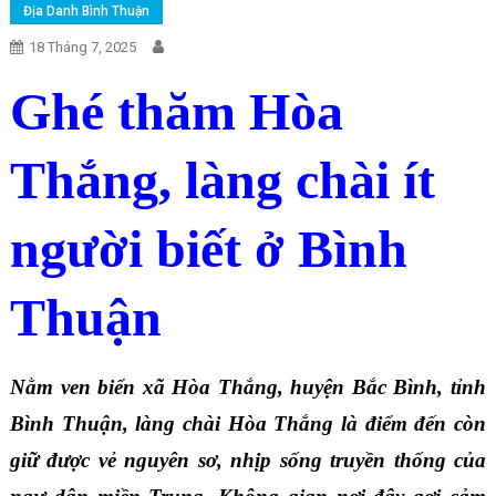
Địa Danh Bình Thuận
18 Tháng 7, 2025
Ghé thăm Hòa
Thắng, làng chài ít
người biết ở Bình
Thuận
Nằm ven biển xã Hòa Thắng, huyện Bắc Bình, tỉnh
Bình Thuận, làng chài Hòa Thắng là điểm đến còn
giữ được vẻ nguyên sơ, nhịp sống truyền thống của