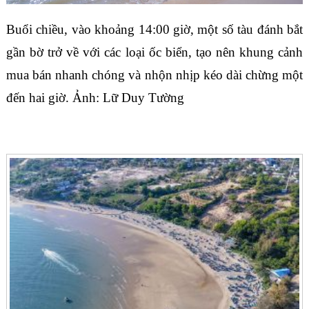
Buổi chiều, vào khoảng 14:00 giờ, một số tàu đánh bắt
gần bờ trở về với các loại ốc biển, tạo nên khung cảnh
mua bán nhanh chóng và nhộn nhịp kéo dài chừng một
đến hai giờ. Ảnh: Lữ Duy Tường