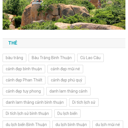
THẺ
bàu trắng
Bàu Trắng Bình Thuận
Cù Lao Câu
cảnh đẹp bình thuận
cảnh đẹp mũi né
cảnh đẹp Phan Thiết
cảnh đẹp phú quý
cảnh đẹp tuy phong
danh lam thắng cảnh
danh lam thắng cảnh bình thuận
Di tích lịch sử
Di tích lịch sử bình thuận
Du lịch biển
du lịch biển Bình Thuận
du lịch bình thuận
du lịch mũi né