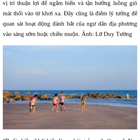
vị trí thuận lợi để ngắm biển và tận hưởng luồng gió
mát thổi vào từ khơi xa. Đây cũng là điểm lý tưởng để
quan sát hoạt động đánh bắt của ngư dân địa phương
vào sáng sớm hoặc chiều muộn. Ảnh: Lữ Duy Tường