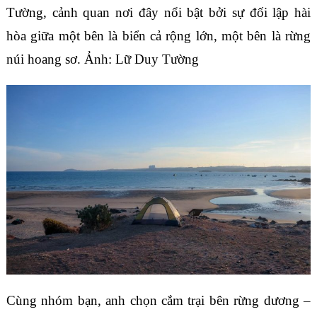
Tường, cảnh quan nơi đây nổi bật bởi sự đối lập hài
hòa giữa một bên là biển cả rộng lớn, một bên là rừng
núi hoang sơ. Ảnh: Lữ Duy Tường
Cùng nhóm bạn, anh chọn cắm trại bên rừng dương –