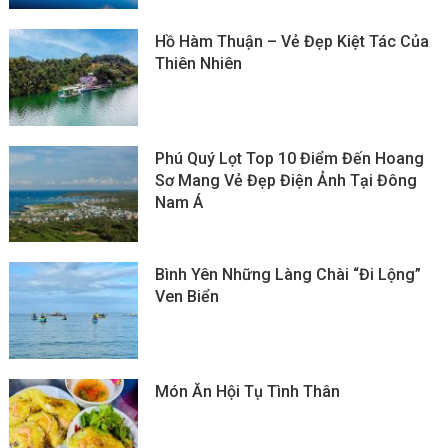
Hồ Hàm Thuận – Vẻ Đẹp Kiệt Tác Của
Thiên Nhiên
Phú Quý Lọt Top 10 Điểm Đến Hoang
Sơ Mang Vẻ Đẹp Điện Ảnh Tại Đông
Nam Á
Bình Yên Những Làng Chài “đi Lộng”
Ven Biển
Món Ăn Hội Tụ Tình Thân