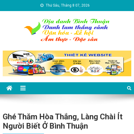
Skip to content
Thứ Sáu, Tháng 8 07, 2026
Địa danh Bình Thuận – Du lịch
Du lịch Bình Thuận
Bình Thuận
Ghé Thăm Hòa Thắng, Làng Chài Ít
Người Biết Ở Bình Thuận