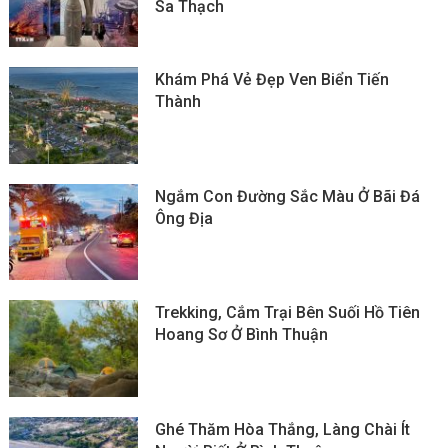
Sa Thạch
Khám Phá Vẻ Đẹp Ven Biển Tiến
Thành
Ngắm Con Đường Sắc Màu Ở Bãi Đá
Ông Địa
Trekking, Cắm Trại Bên Suối Hồ Tiên
Hoang Sơ Ở Bình Thuận
Ghé Thăm Hòa Thắng, Làng Chài Ít