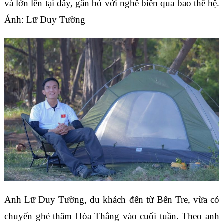
và lớn lên tại đây, gắn bó với nghề biển qua bao thế hệ.
Ảnh: Lữ Duy Tường
Anh Lữ Duy Tường, du khách đến từ Bến Tre, vừa có
chuyến ghé thăm Hòa Thắng vào cuối tuần. Theo anh