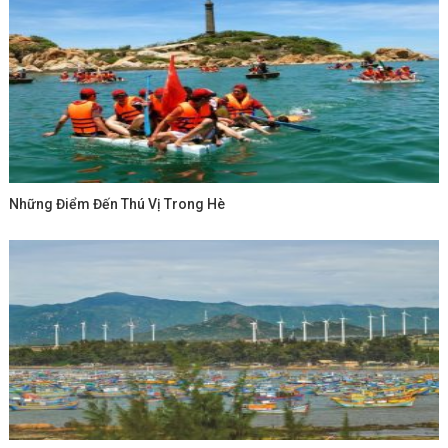
Những Điểm Đến Thú Vị Trong Hè