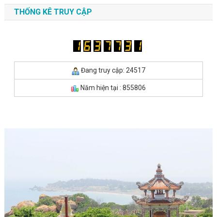
THỐNG KÊ TRUY CẬP
Đang truy cập: 24517
Năm hiện tại : 855806