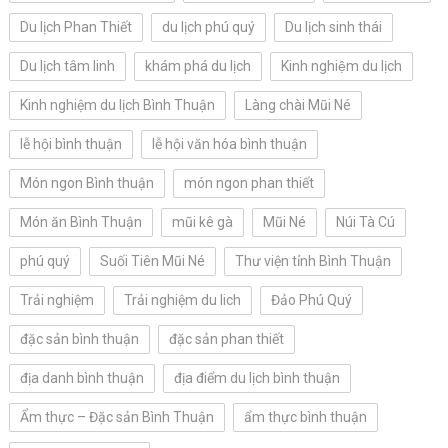
Du lịch Phan Thiết
du lịch phú quý
Du lịch sinh thái
Du lịch tâm linh
khám phá du lịch
Kinh nghiệm du lịch
Kinh nghiệm du lịch Bình Thuận
Làng chài Mũi Né
lễ hội bình thuận
lễ hội văn hóa bình thuận
Món ngon Bình thuận
món ngon phan thiết
Món ăn Bình Thuận
mũi kê gà
Mũi Né
Núi Tà Cú
phú quý
Suối Tiên Mũi Né
Thư viện tỉnh Bình Thuận
Trải nghiệm
Trải nghiệm du lich
Đảo Phú Quý
đặc sản bình thuận
đặc sản phan thiết
địa danh bình thuận
địa điểm du lịch bình thuận
Ẩm thực – Đặc sản Bình Thuận
ẩm thực bình thuận