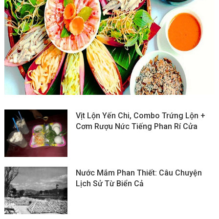
Vịt Lộn Yến Chi, Combo Trứng Lộn +
Cơm Rượu Nức Tiếng Phan Rí Cửa
Nước Mắm Phan Thiết: Câu Chuyện
Lịch Sử Từ Biển Cả