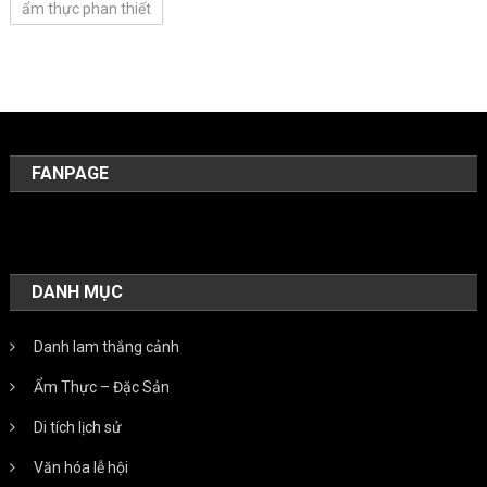
ẩm thực phan thiết
FANPAGE
DANH MỤC
Danh lam thắng cảnh
Ẩm Thực – Đặc Sản
Di tích lịch sử
Văn hóa lễ hội