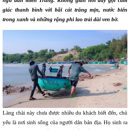
ngư dân miền Trung. Không gian nơi đây gợi cảm
giác thanh bình với bãi cát trắng mịn, nước biển
trong xanh và những rặng phi lao trải dài ven bờ.
Làng chài này chưa được nhiều du khách biết đến, chủ
yếu là nơi sinh sống của người dân bản địa. Họ sinh ra