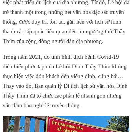
việc phát triển du lịch của địa phương. Từ đó, Lễ hội đã
trở thành một trong những nét văn hóa đặc sắc truyền
thống, được duy trì, tồn tại, gắn liền với lịch sử hình
thành các tập quán liên quan đến tín ngưỡng thờ Thầy
Thím của cộng đồng người dân địa phương.
Trong năm 2021, do tình hình dịch bệnh Covid-19
diễn biến phức tạp nên Lễ hội Dinh Thầy Thím không
thực hiện việc đón khách đến viếng dinh, cúng bái…
Thay vào đó, Ban quản lý Di tích lịch sử văn hóa Dinh
Thầy Thím đã tổ chức các phần lễ nhanh gọn nhưng
vẫn đảm bảo nghi lễ truyền thống.