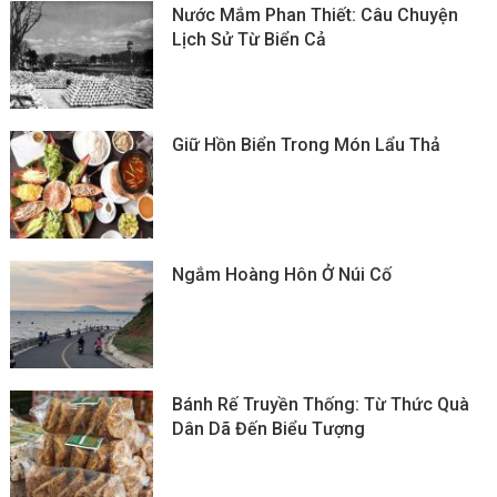
Nước Mắm Phan Thiết: Câu Chuyện
Lịch Sử Từ Biển Cả
Giữ Hồn Biển Trong Món Lẩu Thả
Ngắm Hoàng Hôn Ở Núi Cố
Bánh Rế Truyền Thống: Từ Thức Quà
Dân Dã Đến Biểu Tượng