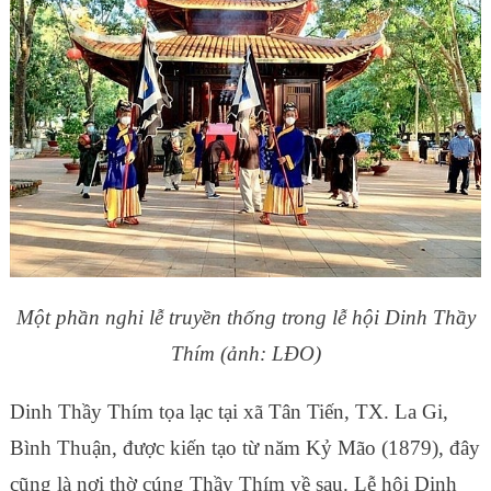
Một phần nghi lễ truyền thống trong lễ hội Dinh Thầy
Thím (ảnh: LĐO)
Dinh Thầy Thím tọa lạc tại xã Tân Tiến, TX. La Gi,
Bình Thuận, được kiến tạo từ năm Kỷ Mão (1879), đây
cũng là nơi thờ cúng Thầy Thím về sau. Lễ hội Dinh