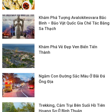
Khám Phá Tượng Avalokitesvara Bắc
Bình – Bảo Vật Quốc Gia Chế Tác Bằng
Sa Thạch
Khám Phá Vẻ Đẹp Ven Biển Tiến
Thành
Ngắm Con Đường Sắc Màu Ở Bãi Đá
Ông Địa
Trekking, Cắm Trại Bên Suối Hồ Tiên
Hoang Sơ Ở Bình Thuận