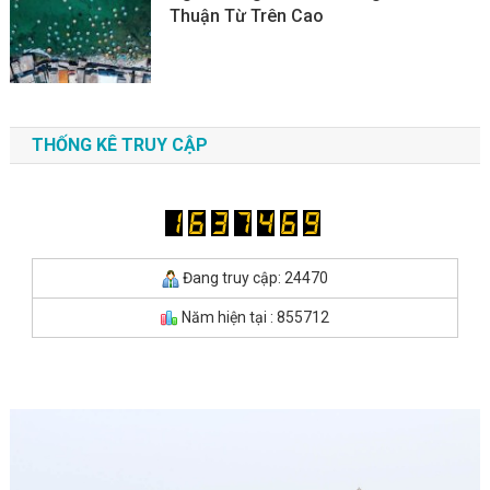
Thuận Từ Trên Cao
THỐNG KÊ TRUY CẬP
Đang truy cập: 24470
Năm hiện tại : 855712