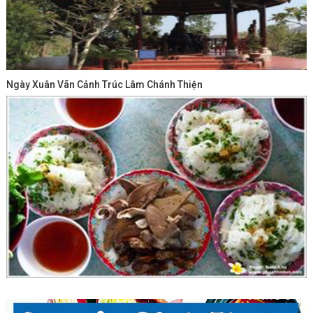
Ngày Xuân Vãn Cảnh Trúc Lâm Chánh Thiện