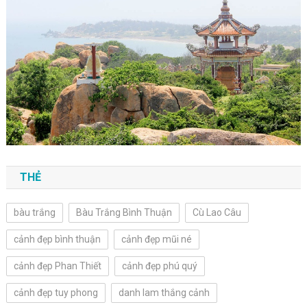
THẺ
bàu trắng
Bàu Trắng Bình Thuận
Cù Lao Câu
cảnh đẹp bình thuận
cảnh đẹp mũi né
cảnh đẹp Phan Thiết
cảnh đẹp phú quý
cảnh đẹp tuy phong
danh lam thắng cảnh