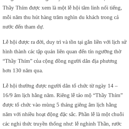
Thầy Thím được xem là một lễ hội tâm linh nổi tiếng,
mỗi năm thu hút hàng trăm nghìn du khách trong cả
nước đến tham dự.
Lễ hội được ra đời, duy trì và tồn tại gắn liền với lịch sử
hình thành các tập quán liên quan đến tín ngưỡng thờ
“Thầy Thím” của cộng đồng người dân địa phương
hơn 130 năm qua.
Lễ hội thường được người dân tổ chức từ ngày 14 –
16/9 âm lịch hằng năm. Riêng lễ tảo mộ “Thầy Thím”
được tổ chức vào mùng 5 tháng giêng âm lịch hằng
năm với nhiều hoạt động đặc sắc. Phần lễ là một chuỗi
các nghi thức truyền thống như: lễ nghinh Thần, rước