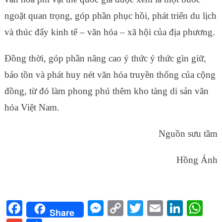
ngoặt quan trọng, góp phần phục hồi, phát triển du lịch
và thúc đẩy kinh tế – văn hóa – xã hội của địa phương.
Đồng thời, góp phần nâng cao ý thức ý thức gìn giữ,
bảo tồn và phát huy nét văn hóa truyền thống của cộng
đồng, từ đó làm phong phú thêm kho tàng di sản văn
hóa Việt Nam.
Nguồn sưu tầm
Hồng Ánh
Facebook
Messenger
Copy
Twitter
Email
Linke
Wh
Share