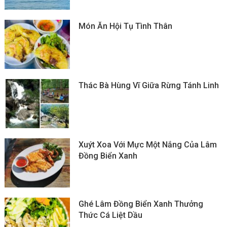
Món Ăn Hội Tụ Tình Thân
Thác Bà Hùng Vĩ Giữa Rừng Tánh Linh
Xuýt Xoa Với Mực Một Nắng Của Lâm
Đồng Biển Xanh
Ghé Lâm Đồng Biển Xanh Thưởng
Thức Cá Liệt Dầu