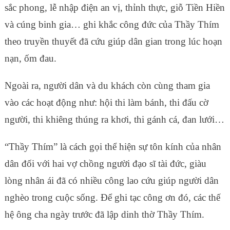
sắc phong, lễ nhập điện an vị, thỉnh thực, giỗ Tiền Hiền
và cúng binh gia… ghi khắc công đức của Thầy Thím
theo truyền thuyết đã cứu giúp dân gian trong lúc hoạn
nạn, ốm đau.
Ngoài ra, người dân và du khách còn cùng tham gia
vào các hoạt động như: hội thi làm bánh, thi đấu cờ
người, thi khiêng thúng ra khơi, thi gánh cá, đan lưới…
“Thầy Thím” là cách gọi thể hiện sự tôn kính của nhân
dân đối với hai vợ chồng người đạo sĩ tài đức, giàu
lòng nhân ái đã có nhiều công lao cứu giúp người dân
nghèo trong cuộc sống. Để ghi tạc công ơn đó, các thế
hệ ông cha ngày trước đã lập dinh thờ Thầy Thím.