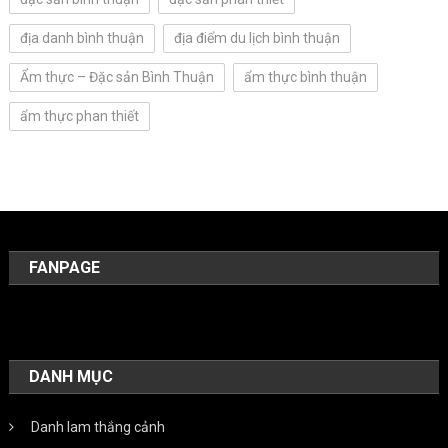
địa danh bình thuận
địa điểm du lịch bình thuận
Ẩm thực – Đặc sản Bình Thuận
ẩm thực bình thuận
ẩm thực phan thiết
FANPAGE
DANH MỤC
Danh lam thắng cảnh