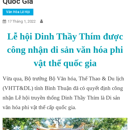
Quốc Gia
Văn Hóa Lễ Hội
17 Tháng 1, 2022
Lễ hội Dinh Thầy Thím được
công nhận di sản văn hóa phi
vật thể quốc gia
Vừa qua, Bộ trưởng Bộ Văn hóa, Thể Thao & Du lịch
(VHTT&DL) tỉnh Bình Thuận đã có quyết định công
nhận Lễ hội truyền thống Dinh Thầy Thím là Di sản
văn hóa phi vật thể cấp quốc gia.