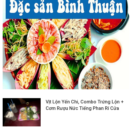
Vịt Lộn Yến Chi, Combo Trứng Lộn +
Cơm Rượu Nức Tiếng Phan Rí Cửa