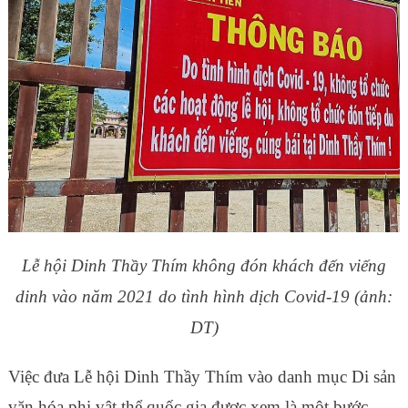
Lễ hội Dinh Thầy Thím không đón khách đến viếng
dinh vào năm 2021 do tình hình dịch Covid-19 (ảnh:
DT)
Việc đưa Lễ hội Dinh Thầy Thím vào danh mục Di sản
văn hóa phi vật thể quốc gia được xem là một bước