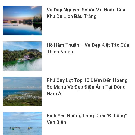
Vẻ Đẹp Nguyên Sơ Và Mê Hoặc Của
Khu Du Lịch Bàu Trắng
Hồ Hàm Thuận – Vẻ Đẹp Kiệt Tác Của
Thiên Nhiên
Phú Quý Lọt Top 10 Điểm Đến Hoang
Sơ Mang Vẻ Đẹp Điện Ảnh Tại Đông
Nam Á
Bình Yên Những Làng Chài “đi Lộng”
Ven Biển