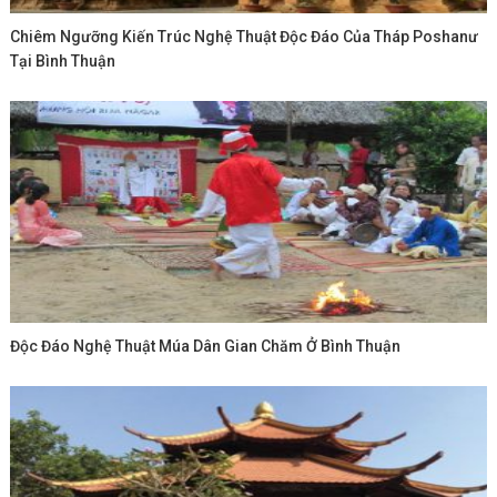
Chiêm Ngưỡng Kiến Trúc Nghệ Thuật Độc Đáo Của Tháp Poshanư
Tại Bình Thuận
Độc Đáo Nghệ Thuật Múa Dân Gian Chăm Ở Bình Thuận