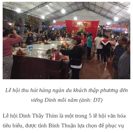
Lễ hội thu hút hàng ngàn du khách thập phương đến
viếng Dinh mỗi năm (ảnh: DT)
Lễ hội Dinh Thầy Thím là một trong 5 lễ hội văn hóa
tiêu biểu, được tỉnh Bình Thuận lựa chọn để phục vụ