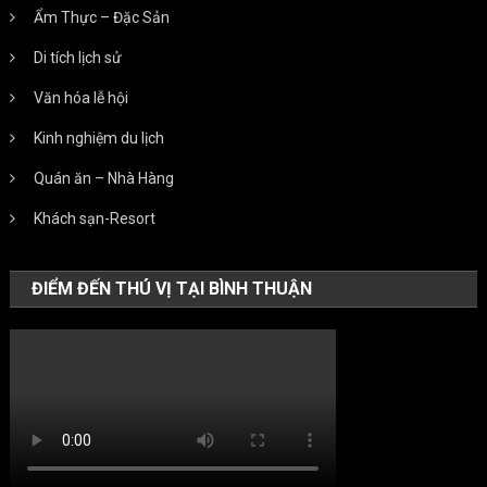
Ẩm Thực – Đặc Sản
Di tích lịch sử
Văn hóa lễ hội
Kinh nghiệm du lịch
Quán ăn – Nhà Hàng
Khách sạn-Resort
ĐIỂM ĐẾN THÚ VỊ TẠI BÌNH THUẬN