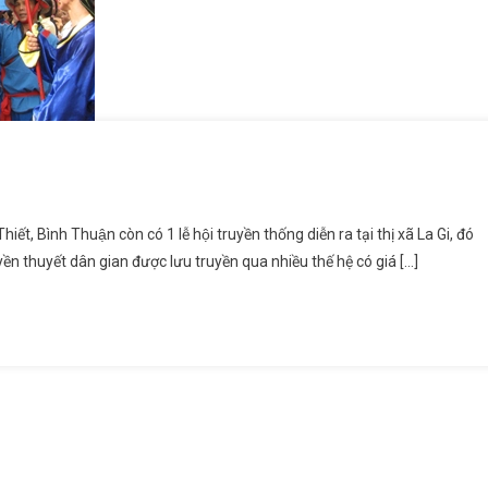
y Thím
Bình Thuận còn có 1 lễ hội truyền thống diễn ra tại thị xã La Gi, đó
ruyền thuyết dân gian được lưu truyền qua nhiều thế hệ có giá […]