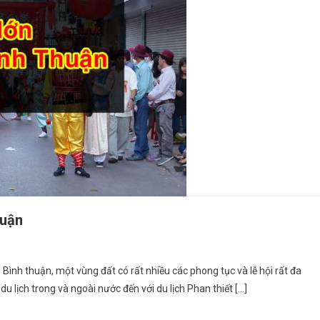
huận
Lớn Ở Phan Thiết – Bình Thuận
 Bình thuận, một vùng đất có rất nhiều các phong tục và lễ hội rất đa
u lịch trong và ngoài nước đến với du lịch Phan thiết […]