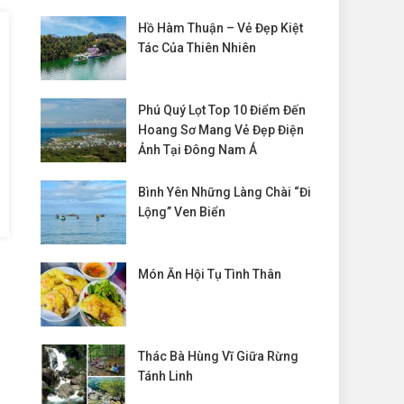
Hồ Hàm Thuận – Vẻ Đẹp Kiệt
Tác Của Thiên Nhiên
Phú Quý Lọt Top 10 Điểm Đến
Hoang Sơ Mang Vẻ Đẹp Điện
Ảnh Tại Đông Nam Á
Bình Yên Những Làng Chài “đi
Lộng” Ven Biển
Món Ăn Hội Tụ Tình Thân
Thác Bà Hùng Vĩ Giữa Rừng
Tánh Linh