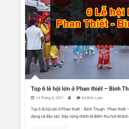
Top 6 lễ hội lớn ở Phan thiết – Bình T
14 Tháng 6, 2021
64 Bình Luận
Ở Top 6 Lễ Hội 
Top 6 lễ hội lớn ở Phan thiết – Bình Thuận Phan thiết –
dạng và đặc sắc. Đây cũng chính là điểm thu hút khách d