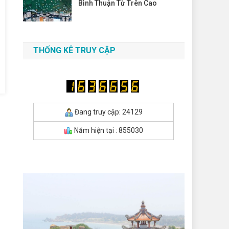
Bình Thuận Từ Trên Cao
THỐNG KÊ TRUY CẬP
Đang truy cập: 24129
Năm hiện tại : 855030