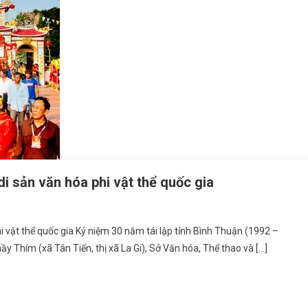
i sản văn hóa phi vật thể quốc gia
 vật thể quốc gia Kỷ niệm 30 năm tái lập tỉnh Bình Thuận (1992 –
hầy Thím (xã Tân Tiến, thị xã La Gi), Sở Văn hóa, Thể thao và […]