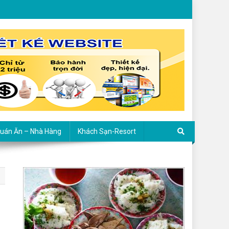
uán Ăn – Nhà Hàng
Khách Sạn-Resort