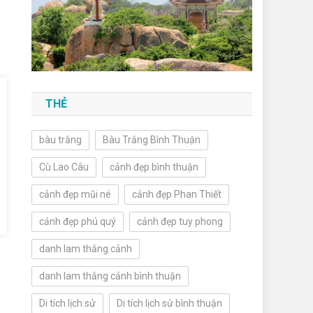
THẺ
bàu trắng
Bàu Trắng Bình Thuận
Cù Lao Câu
cảnh đẹp bình thuận
cảnh đẹp mũi né
cảnh đẹp Phan Thiết
cảnh đẹp phú quý
cảnh đẹp tuy phong
danh lam thắng cảnh
danh lam thắng cảnh bình thuận
Di tích lịch sử
Di tích lịch sử bình thuận