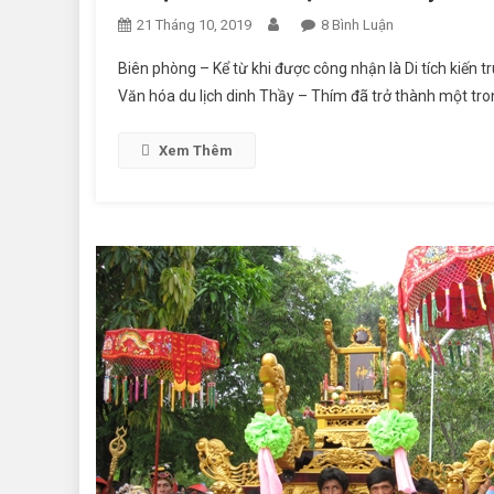
21 Tháng 10, 2019
8 Bình Luận
Ở Lễ Hội Văn Hó
Biên phòng – Kể từ khi được công nhận là Di tích kiến 
Văn hóa du lịch dinh Thầy – Thím đã trở thành một trong
Xem Thêm