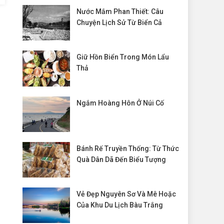
Nước Mắm Phan Thiết: Câu
Chuyện Lịch Sử Từ Biển Cả
Giữ Hồn Biển Trong Món Lẩu
Thả
Ngắm Hoàng Hôn Ở Núi Cố
Bánh Rế Truyền Thống: Từ Thức
Quà Dân Dã Đến Biểu Tượng
Vẻ Đẹp Nguyên Sơ Và Mê Hoặc
Của Khu Du Lịch Bàu Trắng