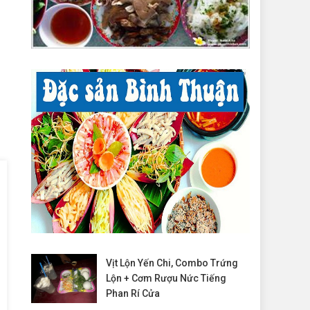
Vịt Lộn Yến Chi, Combo Trứng
Lộn + Cơm Rượu Nức Tiếng
Phan Rí Cửa