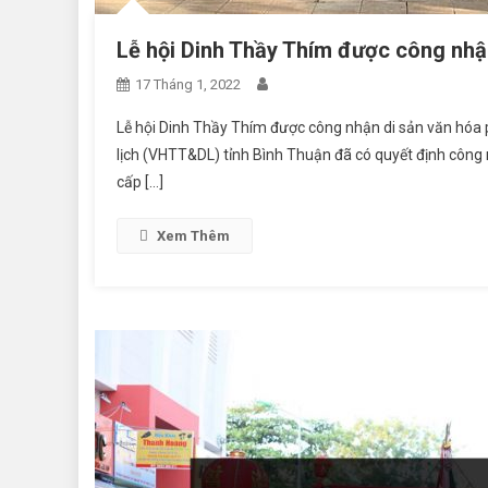
Lễ hội Dinh Thầy Thím được công nhận
17 Tháng 1, 2022
Lễ hội Dinh Thầy Thím được công nhận di sản văn hóa 
lịch (VHTT&DL) tỉnh Bình Thuận đã có quyết định công 
cấp […]
Xem Thêm