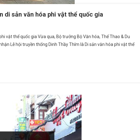
 di sản văn hóa phi vật thể quốc gia
phi vật thể quốc gia Vừa qua, Bộ trưởng Bộ Văn hóa, Thể Thao & Du
nhận Lễ hội truyền thống Dinh Thầy Thím là Di sản văn hóa phi vật thể