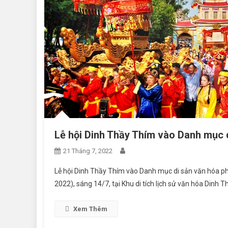
Lễ hội Dinh Thầy Thím vào Danh mục d
21 Tháng 7, 2022
Lễ hội Dinh Thầy Thím vào Danh mục di sản văn hóa phi
2022), sáng 14/7, tại Khu di tích lịch sử văn hóa Dinh T
Xem Thêm