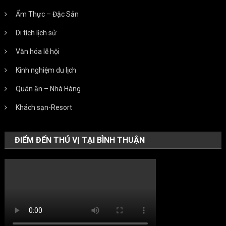
Ẩm Thực – Đặc Sản
Di tích lịch sử
Văn hóa lễ hội
Kinh nghiệm du lịch
Quán ăn – Nhà Hàng
Khách sạn-Resort
ĐIỂM ĐẾN THÚ VỊ TẠI BÌNH THUẬN