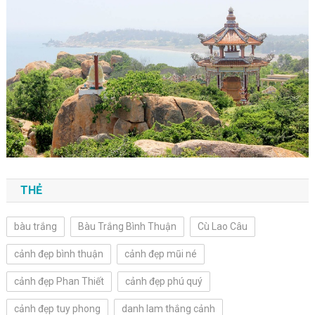
THẺ
bàu trắng
Bàu Trắng Bình Thuận
Cù Lao Câu
cảnh đẹp bình thuận
cảnh đẹp mũi né
cảnh đẹp Phan Thiết
cảnh đẹp phú quý
cảnh đẹp tuy phong
danh lam thắng cảnh