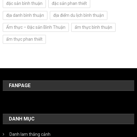
đặc sản bình thuận
đặc sản phan thiết
địa danh bình thuận
địa điểm du lịch bình thuận
Ẩm thực – Đặc sản Bình Thuận
ẩm thực bình thuận
ẩm thực phan thiết
FANPAGE
DANH MỤC
Danh lam thắng cảnh