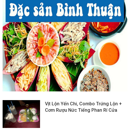
Vịt Lộn Yến Chi, Combo Trứng Lộn +
Cơm Rượu Nức Tiếng Phan Rí Cửa