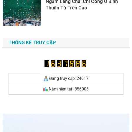
Ngắm Làng Chài Chí Công Ở Bình
Thuận Từ Trên Cao
THỐNG KÊ TRUY CẬP
Đang truy cập: 24617
Năm hiện tại : 856006