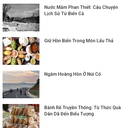
Nước Mắm Phan Thiết: Câu Chuyện
Lịch Sử Từ Biển Cả
Giữ Hồn Biển Trong Món Lẩu Thả
Ngắm Hoàng Hôn Ở Núi Cố
Bánh Rế Truyền Thống: Từ Thức Quà
Dân Dã Đến Biểu Tượng