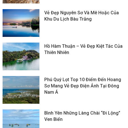
Vẻ Đẹp Nguyên Sơ Và Mê Hoặc Của
Khu Du Lịch Bàu Trắng
Hồ Hàm Thuận – Vẻ Đẹp Kiệt Tác Của
Thiên Nhiên
Phú Quý Lọt Top 10 Điểm Đến Hoang
Sơ Mang Vẻ Đẹp Điện Ảnh Tại Đông
Nam Á
Bình Yên Những Làng Chài “đi Lộng”
Ven Biển