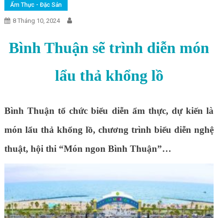
Ẩm Thực - Đặc Sản
8 Tháng 10, 2024
Bình Thuận sẽ trình diễn món
lẩu thả khổng lồ
Bình Thuận tổ chức biểu diễn ẩm thực, dự kiến là
món lẩu thả khổng lồ, chương trình biểu diễn nghệ
thuật, hội thi “Món ngon Bình Thuận”…