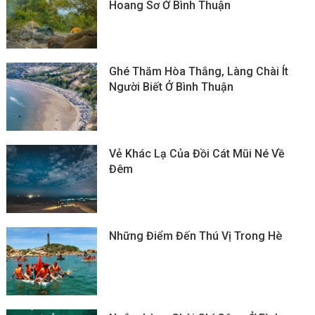
Hoang Sơ Ở Bình Thuận
Ghé Thăm Hòa Thắng, Làng Chài Ít
Người Biết Ở Bình Thuận
Vẻ Khác Lạ Của Đồi Cát Mũi Né Về
Đêm
Những Điểm Đến Thú Vị Trong Hè