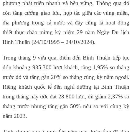
phương phát triển nhanh và bền vững. Thông qua đó
còn tăng cường giao lưu, hợp tác giữa các vùng miền,
địa phương trong cả nước và đây cũng là hoạt động
thiết thực chào mừng kỷ niệm 29 năm Ngày Du lịch
Bình Thuận (24/10/1995 – 24/10/2024).
Trong tháng 9 vừa qua, điểm đến Bình Thuận tiếp tục
đón khoảng 935.300 lượt khách, tăng 1,95% so tháng
trước đó và tăng gần 20% so tháng cùng kỳ năm ngoái.
Riêng khách quốc tế đến nghỉ dưỡng tại Bình Thuận
trong tháng này ước đạt 28.800 lượt, dù giảm 2,37% so
tháng trước nhưng tăng gần 50% nếu so với cùng kỳ
năm 2023.
Tính chung qua 3 quý đầu năm nay, toàn tỉnh đã đón