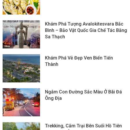
Khám Phá Tượng Avalokitesvara Bắc
Bình – Bảo Vật Quốc Gia Chế Tác Bằng
Sa Thạch
Khám Phá Vẻ Đẹp Ven Biển Tiến
Thành
Ngắm Con Đường Sắc Màu Ở Bãi Đá
Ông Địa
Trekking, Cắm Trại Bên Suối Hồ Tiên