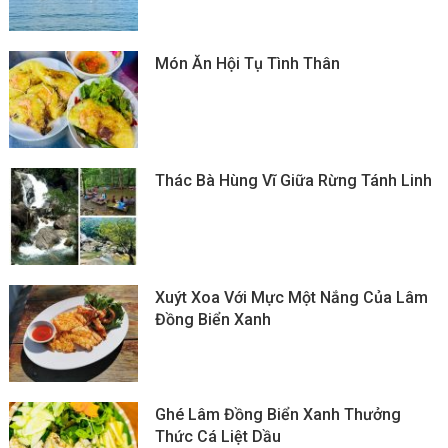
Món Ăn Hội Tụ Tình Thân
Thác Bà Hùng Vĩ Giữa Rừng Tánh Linh
Xuýt Xoa Với Mực Một Nắng Của Lâm
Đồng Biển Xanh
Ghé Lâm Đồng Biển Xanh Thưởng
Thức Cá Liệt Dầu