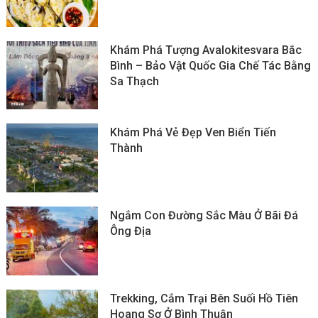
Khám Phá Tượng Avalokitesvara Bắc
Bình – Bảo Vật Quốc Gia Chế Tác Bằng
Sa Thạch
Khám Phá Vẻ Đẹp Ven Biển Tiến
Thành
Ngắm Con Đường Sắc Màu Ở Bãi Đá
Ông Địa
Trekking, Cắm Trại Bên Suối Hồ Tiên
Hoang Sơ Ở Bình Thuận