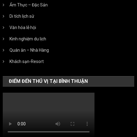
Ẩm Thực – Đặc Sản
Di tích lịch sử
Văn hóa lễ hội
Kinh nghiệm du lịch
Quán ăn – Nhà Hàng
Khách sạn-Resort
ĐIỂM ĐẾN THÚ VỊ TẠI BÌNH THUẬN