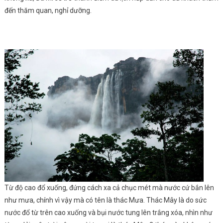
đến thăm quan, nghỉ dưỡng.
Từ độ cao đổ xuống, đứng cách xa cả chục mét mà nước cứ bắn lên
như mưa, chính vì vậy mà có tên là thác Mưa. Thác Mây là do sức
nước đổ từ trên cao xuống và bụi nước tung lên trắng xóa, nhìn như