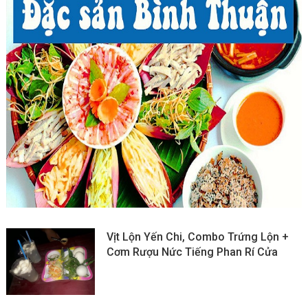
Vịt Lộn Yến Chi, Combo Trứng Lộn +
Cơm Rượu Nức Tiếng Phan Rí Cửa