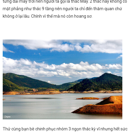
từng dải mây trời nên người ta gọi là thác Mây. 2 thác này không có
mặt phẳng như thác 9 tầng nên người ta chỉ đến thăm quan chứ
không ở lại lâu. Chính vì thế mà nó còn hoang sơ.
Thử cùng bạn bè chinh phục nhóm 3 ngọn thác kỳ vĩ nhưng hết sức