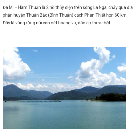
Đa Mi – Hàm Thuận là 2 hồ thủy điện trên sông La Ngà, chảy qua địa
phận huyện Thuận Bắc (Bình Thuận) cách Phan Thiết hơn 60 km.
Đây là vùng rừng núi còn nét hoang vu, dân cư thưa thớt.