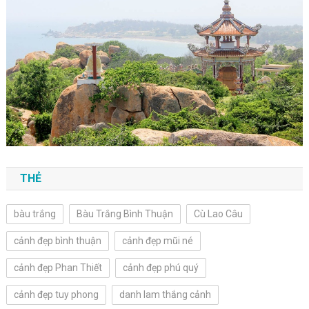
THẺ
bàu trắng
Bàu Trắng Bình Thuận
Cù Lao Câu
cảnh đẹp bình thuận
cảnh đẹp mũi né
cảnh đẹp Phan Thiết
cảnh đẹp phú quý
cảnh đẹp tuy phong
danh lam thắng cảnh