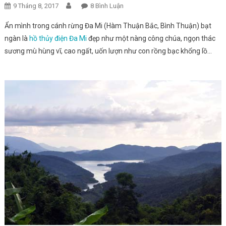
9 Tháng 8, 2017
8 Bình Luận
Ở Thắng Cảnh Hồ Đa Mi Bình Thuận
Ẩn mình trong cánh rừng Đa Mi (Hàm Thuận Bắc, Bình Thuận) bạt
ngàn là
hồ thủy điện Đa Mi
đẹp như một nàng công chúa, ngọn thác
sương mù hùng vĩ, cao ngất, uốn lượn như con rồng bạc khổng lồ…