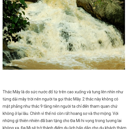
Thác Mây là do sức nước đổ từ trên cao xuống và tung lên nhìn như
từng dải mây trời nên người ta gọi thác Mây. 2 thác này không có
mặt phẳng như thác 9 tầng nên người ta chỉ đến tham quan chứ
không ở lại lâu. Chính vì thế nó còn rất hoang sơ và thơ mộng. Với
những gì thiên nhiên đã ban tặng cho Đa Mi hi vọng trong tương lai
không xa, Đa Mi sẽ trở thành điểm du lịch hấp dẫn cho du khách thăm