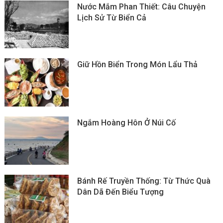
Nước Mắm Phan Thiết: Câu Chuyện
Lịch Sử Từ Biển Cả
Giữ Hồn Biển Trong Món Lẩu Thả
Ngắm Hoàng Hôn Ở Núi Cố
Bánh Rế Truyền Thống: Từ Thức Quà
Dân Dã Đến Biểu Tượng