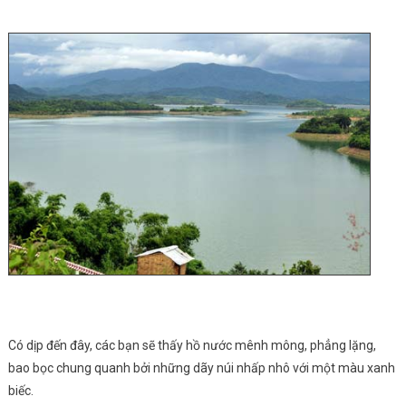
Có dịp đến đây, các bạn sẽ thấy hồ nước mênh mông, phẳng lặng,
bao bọc chung quanh bởi những dãy núi nhấp nhô với một màu xanh
biếc.