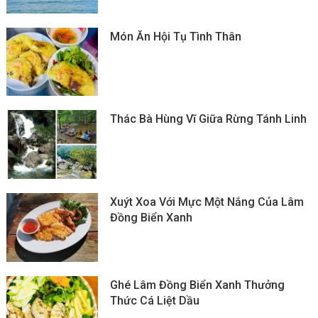
Món Ăn Hội Tụ Tình Thân
Thác Bà Hùng Vĩ Giữa Rừng Tánh Linh
Xuýt Xoa Với Mực Một Nắng Của Lâm
Đồng Biển Xanh
Ghé Lâm Đồng Biển Xanh Thưởng
Thức Cá Liệt Dầu