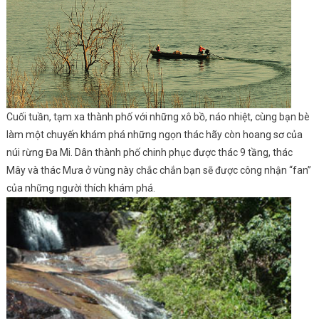
Cuối tuần, tạm xa thành phố với những xô bồ, náo nhiệt, cùng bạn bè
làm một chuyến khám phá những ngọn thác hãy còn hoang sơ của
núi rừng Đa Mi. Dân thành phố chinh phục được thác 9 tầng, thác
Mây và thác Mưa ở vùng này chắc chắn bạn sẽ được công nhận “fan”
của những người thích khám phá.