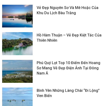
Vẻ Đẹp Nguyên Sơ Và Mê Hoặc Của
Khu Du Lịch Bàu Trắng
Hồ Hàm Thuận – Vẻ Đẹp Kiệt Tác Của
Thiên Nhiên
Phú Quý Lọt Top 10 Điểm Đến Hoang
Sơ Mang Vẻ Đẹp Điện Ảnh Tại Đông
Nam Á
Bình Yên Những Làng Chài “đi Lộng”
Ven Biển