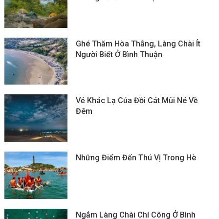
Ghé Thăm Hòa Thắng, Làng Chài Ít
Người Biết Ở Bình Thuận
Vẻ Khác Lạ Của Đồi Cát Mũi Né Về
Đêm
Những Điểm Đến Thú Vị Trong Hè
Ngắm Làng Chài Chí Công Ở Bình