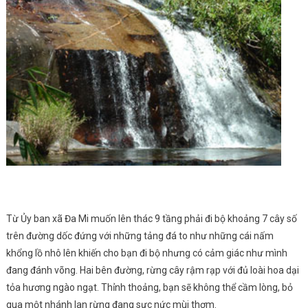
Từ Ủy ban xã Đa Mi muốn lên thác 9 tầng phải đi bộ khoảng 7 cây số
trên đường dốc đứng với những tảng đá to như những cái nấm
khổng lồ nhô lên khiến cho bạn đi bộ nhưng có cảm giác như mình
đang đánh võng. Hai bên đường, rừng cây rậm rạp với đủ loài hoa dại
tỏa hương ngào ngạt. Thỉnh thoảng, bạn sẽ không thể cầm lòng, bỏ
qua một nhánh lan rừng đang sực nức mùi thơm.