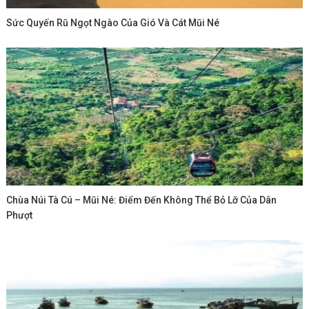
Sức Quyến Rũ Ngọt Ngào Của Gió Và Cát Mũi Né
Chùa Núi Tà Cú – Mũi Né: Điểm Đến Không Thể Bỏ Lỡ Của Dân
Phượt