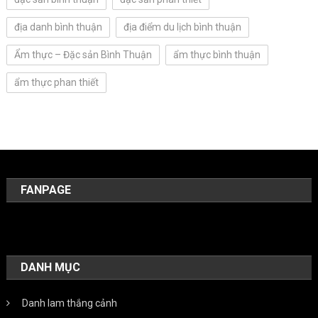
địa danh bình thuận
địa điểm du lịch bình thuận
Ẩm thực – Đặc sản Bình Thuận
ẩm thực bình thuận
ẩm thực phan thiết
FANPAGE
DANH MỤC
Danh lam thắng cảnh