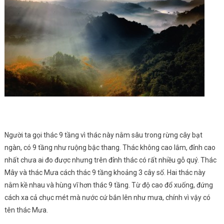
Người ta gọi thác 9 tầng vì thác này nằm sâu trong rừng cây bạt
ngàn, có 9 tầng như ruộng bậc thang. Thác không cao lắm, đỉnh cao
nhất chưa ai đo được nhưng trên đỉnh thác có rất nhiều gỗ quý. Thác
Mây và thác Mưa cách thác 9 tầng khoảng 3 cây số. Hai thác này
nằm kề nhau và hùng vĩ hơn thác 9 tầng. Từ độ cao đổ xuống, đứng
cách xa cả chục mét mà nước cứ bắn lên như mưa, chính vì vậy có
tên thác Mưa.