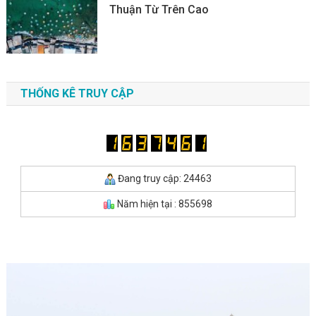
Thuận Từ Trên Cao
THỐNG KÊ TRUY CẬP
Đang truy cập: 24463
Năm hiện tại : 855698