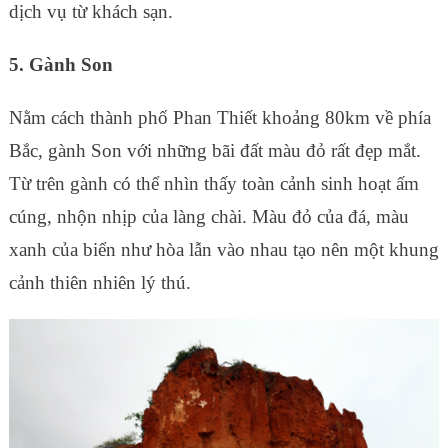
dịch vụ từ khách sạn.
5. Gành Son
Nằm cách thành phố Phan Thiết khoảng 80km về phía
Bắc, gành Son với những bãi đất màu đỏ rất đẹp mắt.
Từ trên gành có thể nhìn thấy toàn cảnh sinh hoạt ấm
cúng, nhộn nhịp của làng chài. Màu đỏ của đá, màu
xanh của biển như hòa lẫn vào nhau tạo nên một khung
cảnh thiên nhiên lý thú.