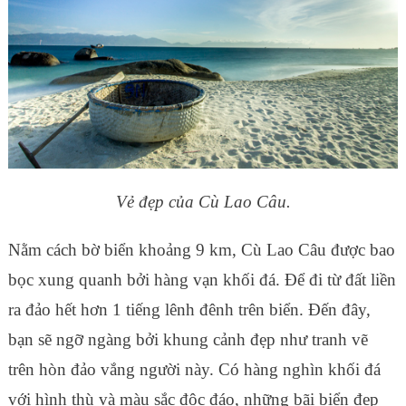
Vẻ đẹp của Cù Lao Câu.
Nằm cách bờ biển khoảng 9 km, Cù Lao Câu được bao
bọc xung quanh bởi hàng vạn khối đá. Để đi từ đất liền
ra đảo hết hơn 1 tiếng lênh đênh trên biển. Đến đây,
bạn sẽ ngỡ ngàng bởi khung cảnh đẹp như tranh vẽ
trên hòn đảo vắng người này. Có hàng nghìn khối đá
với hình thù và màu sắc độc đáo, những bãi biển đẹp