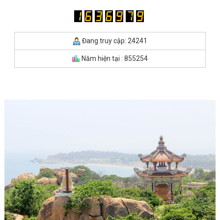
Đang truy cập: 24241
Năm hiện tại : 855254