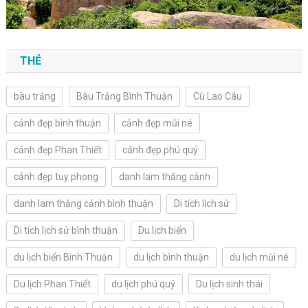
THẺ
bàu trắng
Bàu Trắng Bình Thuận
Cù Lao Câu
cảnh đẹp bình thuận
cảnh đẹp mũi né
cảnh đẹp Phan Thiết
cảnh đẹp phú quý
cảnh đẹp tuy phong
danh lam thắng cảnh
danh lam thắng cảnh bình thuận
Di tích lịch sử
Di tích lịch sử bình thuận
Du lịch biển
du lịch biển Bình Thuận
du lịch bình thuận
du lịch mũi né
Du lịch Phan Thiết
du lịch phú quý
Du lịch sinh thái