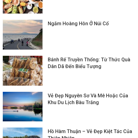
Ngắm Hoàng Hôn Ở Núi Cố
Bánh Rế Truyền Thống: Từ Thức Quà
Dân Dã Đến Biểu Tượng
Vẻ Đẹp Nguyên Sơ Và Mê Hoặc Của
Khu Du Lịch Bàu Trắng
Hồ Hàm Thuận – Vẻ Đẹp Kiệt Tác Của