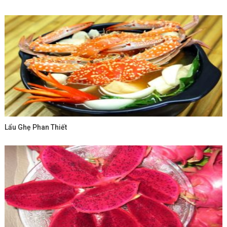
Lẩu Ghẹ Phan Thiết