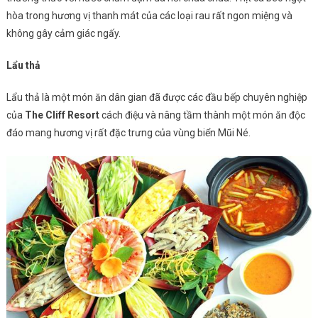
hòa trong hương vị thanh mát của các loại rau rất ngon miệng và
không gây cảm giác ngấy.
Lẩu thả
Lẩu thả là một món ăn dân gian đã được các đầu bếp chuyên nghiệp
của
The Cliff Resort
cách điệu và nâng tầm thành một món ăn độc
đáo mang hương vị rất đặc trưng của vùng biển Mũi Né.