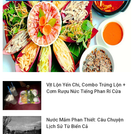
Vịt Lộn Yến Chi, Combo Trứng Lộn +
Cơm Rượu Nức Tiếng Phan Rí Cửa
Nước Mắm Phan Thiết: Câu Chuyện
Lịch Sử Từ Biển Cả