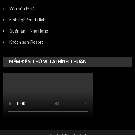
Văn hóa lễ hội
Kinh nghiệm du lịch
Quán ăn – Nhà Hàng
Khách sạn-Resort
ĐIỂM ĐẾN THÚ VỊ TẠI BÌNH THUẬN