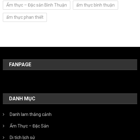
Ẩm thực – Đặc sản Bình Thuận
ẩm thực bình thuận
ẩm thực phan thiết
FANPAGE
DANH MỤC
Danh lam thắng cảnh
Ẩm Thực – Đặc Sản
Di tích lịch sử