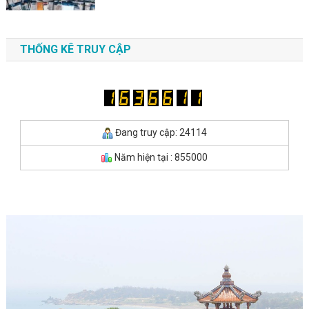
THỐNG KÊ TRUY CẬP
Đang truy cập: 24114
Năm hiện tại : 855000