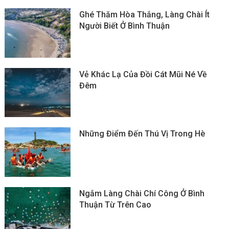
Ghé Thăm Hòa Thắng, Làng Chài Ít
Người Biết Ở Bình Thuận
Vẻ Khác Lạ Của Đồi Cát Mũi Né Về
Đêm
Những Điểm Đến Thú Vị Trong Hè
Ngắm Làng Chài Chí Công Ở Bình
Thuận Từ Trên Cao