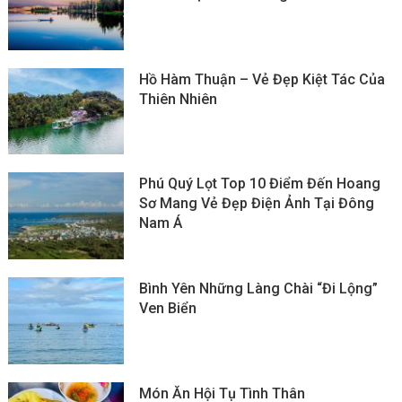
Hồ Hàm Thuận – Vẻ Đẹp Kiệt Tác Của
Thiên Nhiên
Phú Quý Lọt Top 10 Điểm Đến Hoang
Sơ Mang Vẻ Đẹp Điện Ảnh Tại Đông
Nam Á
Bình Yên Những Làng Chài “đi Lộng”
Ven Biển
Món Ăn Hội Tụ Tình Thân