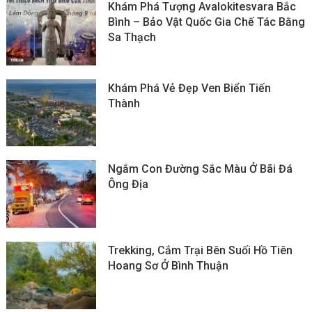
Khám Phá Tượng Avalokitesvara Bắc
Bình – Bảo Vật Quốc Gia Chế Tác Bằng
Sa Thạch
Khám Phá Vẻ Đẹp Ven Biển Tiến
Thành
Ngắm Con Đường Sắc Màu Ở Bãi Đá
Ông Địa
Trekking, Cắm Trại Bên Suối Hồ Tiên
Hoang Sơ Ở Bình Thuận