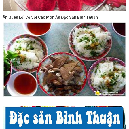
Ăn Quên Lối Về Với Các Món Ăn Đặc Sản Bình Thuận