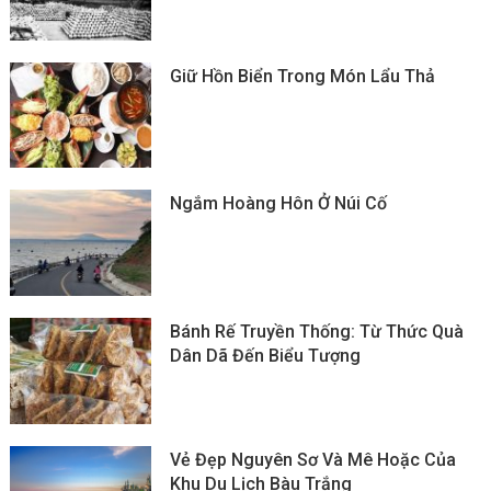
Giữ Hồn Biển Trong Món Lẩu Thả
Ngắm Hoàng Hôn Ở Núi Cố
Bánh Rế Truyền Thống: Từ Thức Quà
Dân Dã Đến Biểu Tượng
Vẻ Đẹp Nguyên Sơ Và Mê Hoặc Của
Khu Du Lịch Bàu Trắng