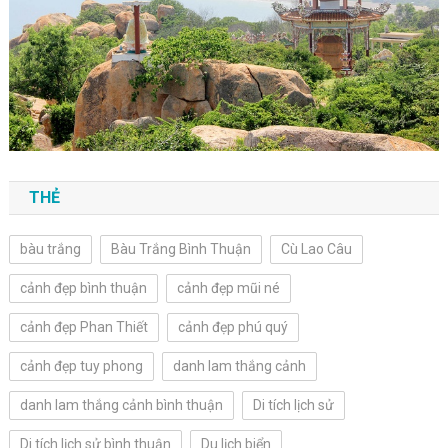
THẺ
bàu trắng
Bàu Trắng Bình Thuận
Cù Lao Câu
cảnh đẹp bình thuận
cảnh đẹp mũi né
cảnh đẹp Phan Thiết
cảnh đẹp phú quý
cảnh đẹp tuy phong
danh lam thắng cảnh
danh lam thắng cảnh bình thuận
Di tích lịch sử
Di tích lịch sử bình thuận
Du lịch biển