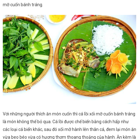
mỡ cuốn bánh tráng.
Với những người thích ăn món cuốn thì cá lồi xối mỡ cuốn bánh tráng
là món không thể bỏ qua. Cá lồi được chế biến bằng cách hấp như
các loại cá biển khác, sau đó xối mỡ hành lên thân cá, đem lại món ăn
vừa beo béo vừa có hương thơm thoang thoảng của hành. Ăn kèm là