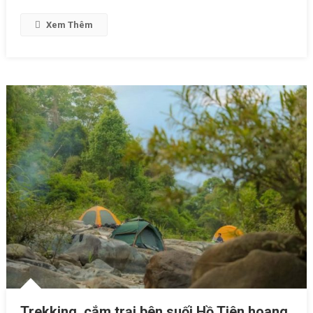
Xem Thêm
Trekking, cắm trại bên suối Hồ Tiên hoang