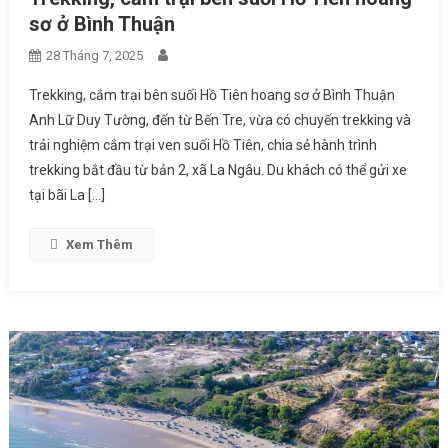
sơ ở Bình Thuận
28 Tháng 7, 2025
Trekking, cắm trại bên suối Hồ Tiên hoang sơ ở Bình Thuận
Anh Lữ Duy Tường, đến từ Bến Tre, vừa có chuyến trekking và
trải nghiệm cắm trại ven suối Hồ Tiên, chia sẻ hành trình
trekking bắt đầu từ bản 2, xã La Ngâu. Du khách có thể gửi xe
tại bãi La […]
Xem Thêm