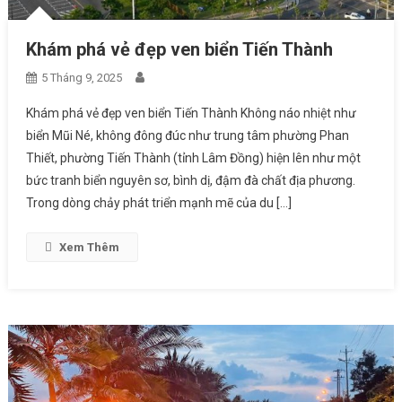
Khám phá vẻ đẹp ven biển Tiến Thành
5 Tháng 9, 2025
Khám phá vẻ đẹp ven biển Tiến Thành Không náo nhiệt như
biển Mũi Né, không đông đúc như trung tâm phường Phan
Thiết, phường Tiến Thành (tỉnh Lâm Đồng) hiện lên như một
bức tranh biển nguyên sơ, bình dị, đậm đà chất địa phương.
Trong dòng chảy phát triển mạnh mẽ của du […]
Xem Thêm