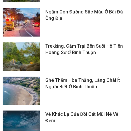
Ngắm Con Đường Sắc Màu Ở Bãi Đá
Ông Địa
Trekking, Cắm Trại Bên Suối Hồ Tiên
Hoang Sơ Ở Bình Thuận
Ghé Thăm Hòa Thắng, Làng Chài Ít
Người Biết Ở Bình Thuận
Vẻ Khác Lạ Của Đồi Cát Mũi Né Về
Đêm