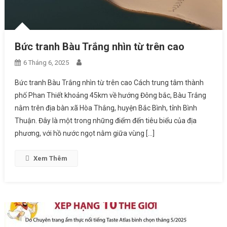
Bức tranh Bàu Trắng nhìn từ trên cao
6 Tháng 6, 2025
Bức tranh Bàu Trắng nhìn từ trên cao Cách trung tâm thành
phố Phan Thiết khoảng 45km về hướng Đông bắc, Bàu Trắng
nằm trên địa bàn xã Hòa Thắng, huyện Bắc Bình, tỉnh Bình
Thuận. Đây là một trong những điểm đến tiêu biểu của địa
phương, với hồ nước ngọt nằm giữa vùng […]
Xem Thêm