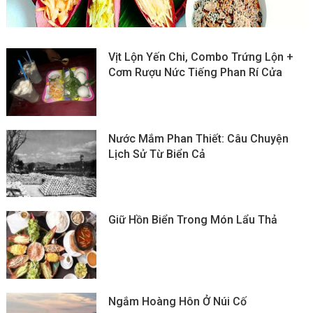
Vịt Lộn Yến Chi, Combo Trứng Lộn +
Cơm Rượu Nức Tiếng Phan Rí Cửa
Nước Mắm Phan Thiết: Câu Chuyện
Lịch Sử Từ Biển Cả
Giữ Hồn Biển Trong Món Lẩu Thả
Ngắm Hoàng Hôn Ở Núi Cố