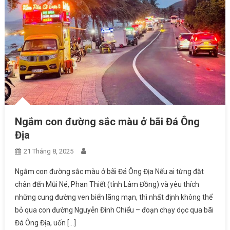
Ngắm con đường sắc màu ở bãi Đá Ông
Địa
21 Tháng 8, 2025
Ngắm con đường sắc màu ở bãi Đá Ông Địa Nếu ai từng đặt
chân đến Mũi Né, Phan Thiết (tỉnh Lâm Đồng) và yêu thích
những cung đường ven biển lãng mạn, thì nhất định không thể
bỏ qua con đường Nguyễn Đình Chiểu – đoạn chạy dọc qua bãi
Đá Ông Địa, uốn […]