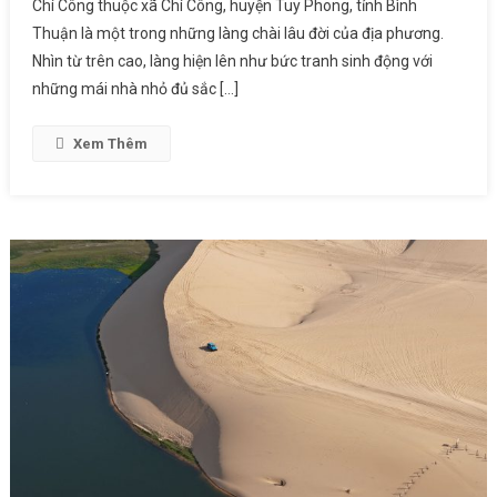
Chí Công thuộc xã Chí Công, huyện Tuy Phong, tỉnh Bình
Thuận là một trong những làng chài lâu đời của địa phương.
Nhìn từ trên cao, làng hiện lên như bức tranh sinh động với
những mái nhà nhỏ đủ sắc […]
Xem Thêm