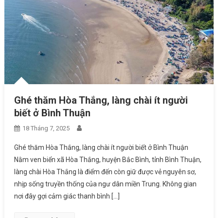
Ghé thăm Hòa Thắng, làng chài ít người
biết ở Bình Thuận
18 Tháng 7, 2025
Ghé thăm Hòa Thắng, làng chài ít người biết ở Bình Thuận
Nằm ven biển xã Hòa Thắng, huyện Bắc Bình, tỉnh Bình Thuận,
làng chài Hòa Thắng là điểm đến còn giữ được vẻ nguyên sơ,
nhịp sống truyền thống của ngư dân miền Trung. Không gian
nơi đây gợi cảm giác thanh bình […]