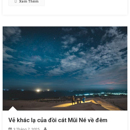
Xem Thêm
Vẻ khác lạ của đồi cát Mũi Né về đêm
3 Tháng 7, 2025