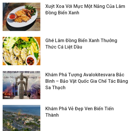
Xuýt Xoa Với Mực Một Nắng Của Lâm
Đồng Biển Xanh
Ghé Lâm Đồng Biển Xanh Thưởng
Thức Cá Liệt Dầu
Khám Phá Tượng Avalokitesvara Bắc
Bình – Bảo Vật Quốc Gia Chế Tác Bằng
Sa Thạch
Khám Phá Vẻ Đẹp Ven Biển Tiến
Thành