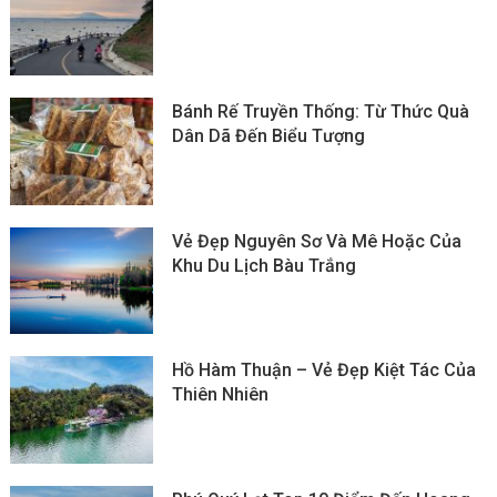
Bánh Rế Truyền Thống: Từ Thức Quà
Dân Dã Đến Biểu Tượng
Vẻ Đẹp Nguyên Sơ Và Mê Hoặc Của
Khu Du Lịch Bàu Trắng
Hồ Hàm Thuận – Vẻ Đẹp Kiệt Tác Của
Thiên Nhiên