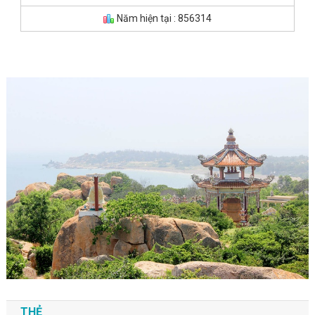
Năm hiện tại : 856314
THẺ