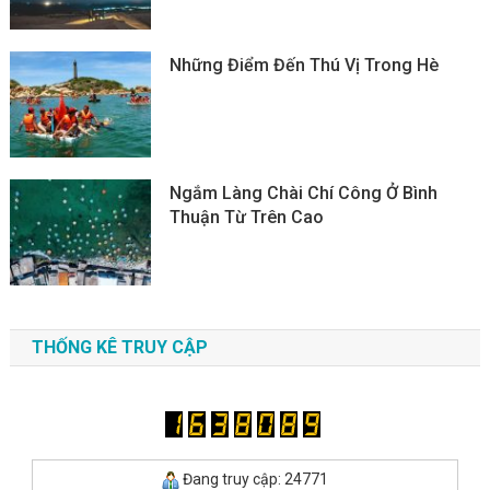
Những Điểm Đến Thú Vị Trong Hè
Ngắm Làng Chài Chí Công Ở Bình
Thuận Từ Trên Cao
THỐNG KÊ TRUY CẬP
Đang truy cập: 24771