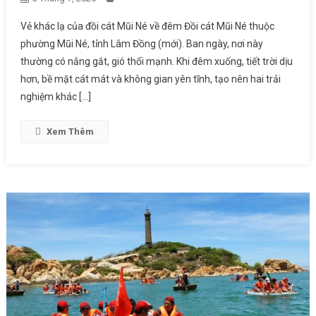
Vẻ khác lạ của đồi cát Mũi Né về đêm Đồi cát Mũi Né thuộc
phường Mũi Né, tỉnh Lâm Đồng (mới). Ban ngày, nơi này
thường có nắng gắt, gió thổi mạnh. Khi đêm xuống, tiết trời dịu
hơn, bề mặt cát mát và không gian yên tĩnh, tạo nên hai trải
nghiệm khác […]
Xem Thêm