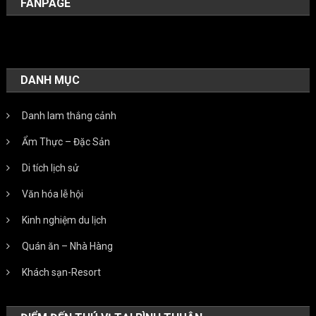
FANPAGE
DANH MỤC
Danh lam thắng cảnh
Ẩm Thực – Đặc Sản
Di tích lịch sử
Văn hóa lễ hội
Kinh nghiệm du lịch
Quán ăn – Nhà Hàng
Khách sạn-Resort